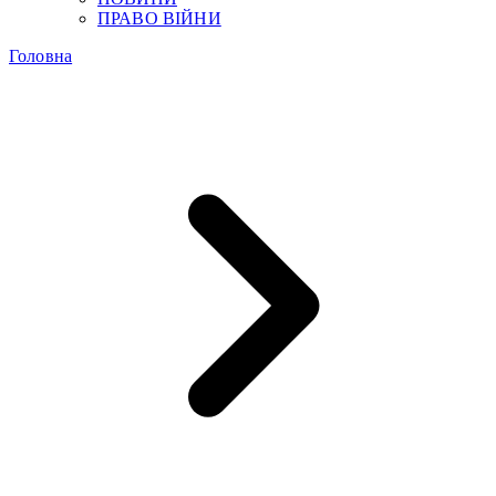
ПРАВО ВІЙНИ
Головна