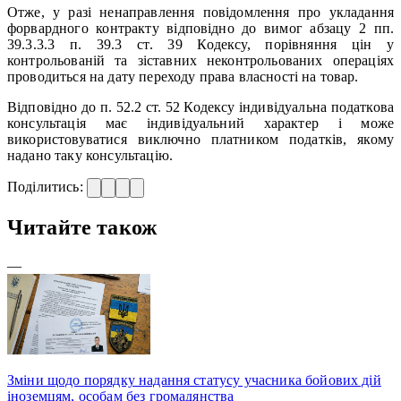
Отже, у разі ненаправлення повідомлення про укладання
форвардного контракту відповідно до вимог абзацу 2 пп.
39.3.3.3 п. 39.3 ст. 39 Кодексу, порівняння цін у
контрольованій та зіставних неконтрольованих операціях
проводиться на дату переходу права власності на товар.
Відповідно до п. 52.2 ст. 52 Кодексу індивідуальна податкова
консультація має індивідуальний характер і може
використовуватися виключно платником податків, якому
надано таку консультацію.
Поділитись:
Читайте також
—
Зміни щодо порядку надання статусу учасника бойових дій
іноземцям, особам без громадянства