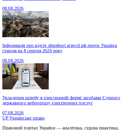
08.08.2026
Інформація про відсіч збройної агресії рф проти України
станом на 8 серпня 2026 року
08.08.2026
Укладення шлюбу в електронній формі засобами Єдиного
державного вебпорталу електронних послуг
07.08.2026
UP
Українське право
Правовий портал України — аналітика, судова практика,