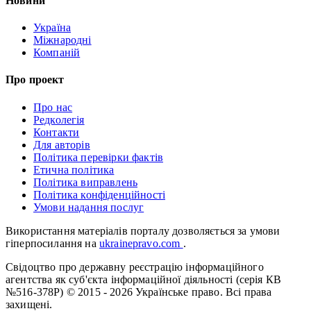
Новини
Україна
Міжнародні
Компаній
Про проект
Про нас
Редколегія
Контакти
Для авторів
Політика перевірки фактів
Етична політика
Політика виправлень
Політика конфіденційності
Умови надання послуг
Використання матеріалів порталу дозволяється за умови
гіперпосилання на
ukrainepravo.com
.
Свідоцтво про державну реєстрацію інформаційного
агентства як суб'єкта інформаційної діяльності (серія КВ
№516-378Р)
© 2015 - 2026 Українське право. Всі права
захищені.