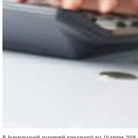
В Індивідуальній податковій консультації від 10 квітня 2018