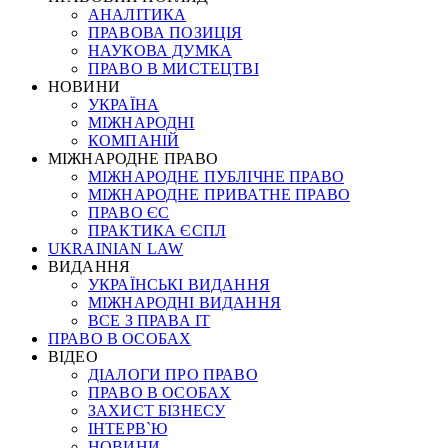
АНАЛІТИКА
ПРАВОВА ПОЗИЦІЯ
НАУКОВА ДУМКА
ПРАВО В МИСТЕЦТВІ
НОВИНИ
УКРАЇНА
МІЖНАРОДНІ
КОМПАНІЙ
МІЖНАРОДНЕ ПРАВО
МІЖНАРОДНЕ ПУБЛІЧНЕ ПРАВО
МІЖНАРОДНЕ ПРИВАТНЕ ПРАВО
ПРАВО ЄС
ПРАКТИКА ЄСПЛ
UKRAINIAN LAW
ВИДАННЯ
УКРАЇНСЬКІ ВИДАННЯ
МІЖНАРОДНІ ВИДАННЯ
ВСЕ З ПРАВА ІТ
ПРАВО В ОСОБАХ
ВІДЕО
ДІАЛОГИ ПРО ПРАВО
ПРАВО В ОСОБАХ
ЗАХИСТ БІЗНЕСУ
ІНТЕРВ`Ю
НОВИНИ