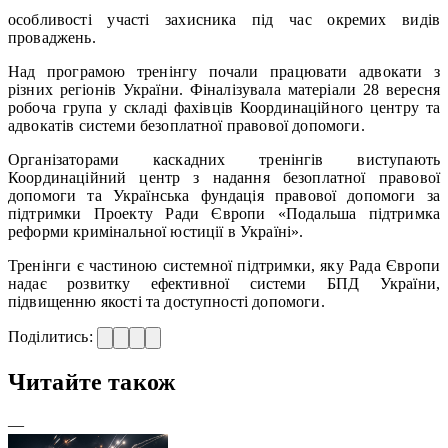
особливості участі захисника під час окремих видів
проваджень.
Над програмою тренінгу почали працювати адвокати з
різних регіонів України. Фіналізувала матеріали 28 вересня
робоча група у складі фахівців Координаційного центру та
адвокатів системи безоплатної правової допомоги.
Організаторами каскадних тренінгів виступають
Координаційний центр з надання безоплатної правової
допомоги та Українська фундація правової допомоги за
підтримки Проекту Ради Європи «Подальша підтримка
реформи кримінальної юстиції в Україні».
Тренінги є частиною системної підтримки, яку Рада Європи
надає розвитку ефективної системи БПД України,
підвищенню якості та доступності допомоги.
Поділитись:
Читайте також
—