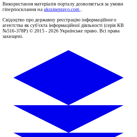
Використання матеріалів порталу дозволяється за умови
гіперпосилання на
ukrainepravo.com
.
Свідоцтво про державну реєстрацію інформаційного
агентства як суб'єкта інформаційної діяльності (серія КВ
№516-378Р)
© 2015 - 2026 Українське право. Всі права
захищені.