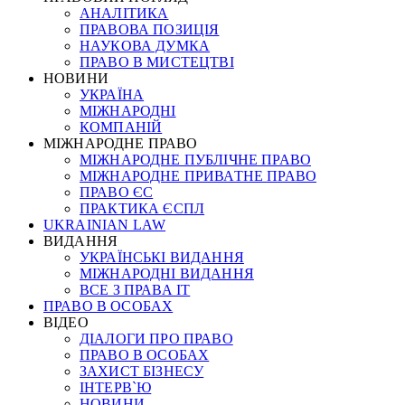
АНАЛІТИКА
ПРАВОВА ПОЗИЦІЯ
НАУКОВА ДУМКА
ПРАВО В МИСТЕЦТВІ
НОВИНИ
УКРАЇНА
МІЖНАРОДНІ
КОМПАНІЙ
МІЖНАРОДНЕ ПРАВО
МІЖНАРОДНЕ ПУБЛІЧНЕ ПРАВО
МІЖНАРОДНЕ ПРИВАТНЕ ПРАВО
ПРАВО ЄС
ПРАКТИКА ЄСПЛ
UKRAINIAN LAW
ВИДАННЯ
УКРАЇНСЬКІ ВИДАННЯ
МІЖНАРОДНІ ВИДАННЯ
ВСЕ З ПРАВА ІТ
ПРАВО В ОСОБАХ
ВІДЕО
ДІАЛОГИ ПРО ПРАВО
ПРАВО В ОСОБАХ
ЗАХИСТ БІЗНЕСУ
ІНТЕРВ`Ю
НОВИНИ