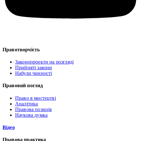
Правотворчість
Законопроекти на розгляді
Прийняті закони
Набули чинності
Правовий погляд
Право в мистецтві
Аналітика
Правова позиція
Наукова думка
Відео
Правова практика