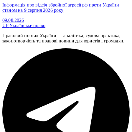
Інформація про відсіч збройної агресії рф проти України
станом на 9 серпня 2026 року
09.08.2026
UP
Українське право
Правовий портал України — аналітика, судова практика,
законотворчість та правові новини для юристів і громадян.