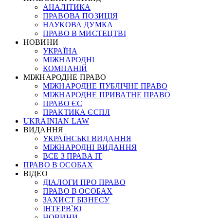
АНАЛІТИКА
ПРАВОВА ПОЗИЦІЯ
НАУКОВА ДУМКА
ПРАВО В МИСТЕЦТВІ
НОВИНИ
УКРАЇНА
МІЖНАРОДНІ
КОМПАНІЙ
МІЖНАРОДНЕ ПРАВО
МІЖНАРОДНЕ ПУБЛІЧНЕ ПРАВО
МІЖНАРОДНЕ ПРИВАТНЕ ПРАВО
ПРАВО ЄС
ПРАКТИКА ЄСПЛ
UKRAINIAN LAW
ВИДАННЯ
УКРАЇНСЬКІ ВИДАННЯ
МІЖНАРОДНІ ВИДАННЯ
ВСЕ З ПРАВА ІТ
ПРАВО В ОСОБАХ
ВІДЕО
ДІАЛОГИ ПРО ПРАВО
ПРАВО В ОСОБАХ
ЗАХИСТ БІЗНЕСУ
ІНТЕРВ`Ю
НОВИНИ