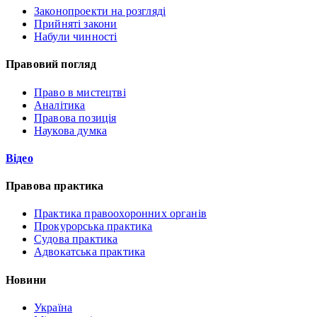
Законопроекти на розгляді
Прийняті закони
Набули чинності
Правовий погляд
Право в мистецтві
Аналітика
Правова позиція
Наукова думка
Відео
Правова практика
Практика правоохоронних органів
Прокурорська практика
Судова практика
Адвокатська практика
Новини
Україна