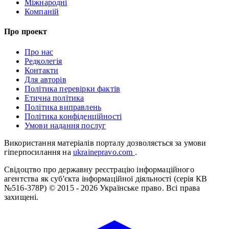
Міжнародні
Компаній
Про проект
Про нас
Редколегія
Контакти
Для авторів
Політика перевірки фактів
Етична політика
Політика виправлень
Політика конфіденційності
Умови надання послуг
Використання матеріалів порталу дозволяється за умови
гіперпосилання на
ukrainepravo.com
.
Свідоцтво про державну реєстрацію інформаційного
агентства як суб'єкта інформаційної діяльності (серія КВ
№516-378Р)
© 2015 - 2026 Українське право. Всі права
захищені.