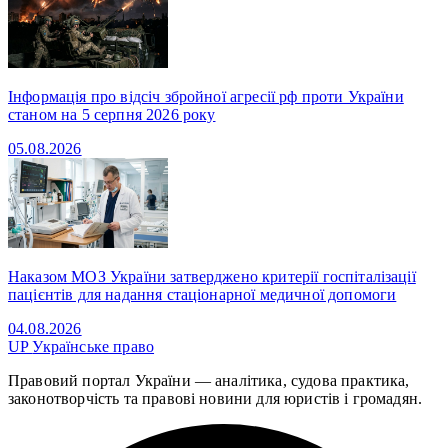
Інформація про відсіч збройної агресії рф проти України
станом на 5 серпня 2026 року
05.08.2026
Наказом МОЗ України затверджено критерії госпіталізації
пацієнтів для надання стаціонарної медичної допомоги
04.08.2026
UP
Українське право
Правовий портал України — аналітика, судова практика,
законотворчість та правові новини для юристів і громадян.