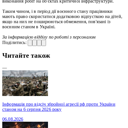
виконання робіт на об'єктах критичної інфраструктури.
Таким чином, і в період дії воєнного стану працівники
мають право скористатися додатковою відпусткою на дітей,
якщо на них не поширюються обмеження, пов'язані із
воєнним станом в Україні.
За інформацією відділу по роботі з персоналом
Поділитись:
Читайте також
—
Інформація про відсіч збройної агресії рф проти України
станом на 6 серпня 2026 року
06.08.2026