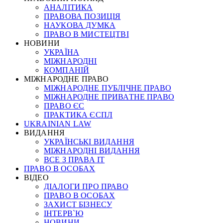
АНАЛІТИКА
ПРАВОВА ПОЗИЦІЯ
НАУКОВА ДУМКА
ПРАВО В МИСТЕЦТВІ
НОВИНИ
УКРАЇНА
МІЖНАРОДНІ
КОМПАНІЙ
МІЖНАРОДНЕ ПРАВО
МІЖНАРОДНЕ ПУБЛІЧНЕ ПРАВО
МІЖНАРОДНЕ ПРИВАТНЕ ПРАВО
ПРАВО ЄС
ПРАКТИКА ЄСПЛ
UKRAINIAN LAW
ВИДАННЯ
УКРАЇНСЬКІ ВИДАННЯ
МІЖНАРОДНІ ВИДАННЯ
ВСЕ З ПРАВА ІТ
ПРАВО В ОСОБАХ
ВІДЕО
ДІАЛОГИ ПРО ПРАВО
ПРАВО В ОСОБАХ
ЗАХИСТ БІЗНЕСУ
ІНТЕРВ`Ю
НОВИНИ