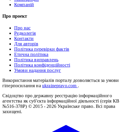
Компаній
Про проект
Про нас
Редколегія
Контакти
Для авторів
Політика перевірки фактів
Етична політика
Політика виправлень
Політика конфіденційності
Умови надання послуг
Використання матеріалів порталу дозволяється за умови
гіперпосилання на
ukrainepravo.com
.
Свідоцтво про державну реєстрацію інформаційного
агентства як суб'єкта інформаційної діяльності (серія КВ
№516-378Р)
© 2015 - 2026 Українське право. Всі права
захищені.