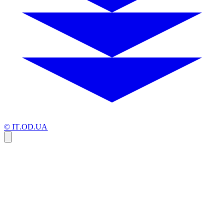
© IT.OD.UA