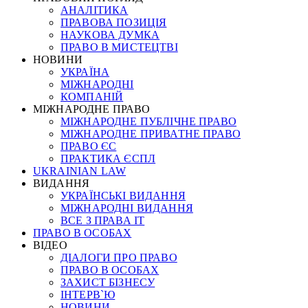
АНАЛІТИКА
ПРАВОВА ПОЗИЦІЯ
НАУКОВА ДУМКА
ПРАВО В МИСТЕЦТВІ
НОВИНИ
УКРАЇНА
МІЖНАРОДНІ
КОМПАНІЙ
МІЖНАРОДНЕ ПРАВО
МІЖНАРОДНЕ ПУБЛІЧНЕ ПРАВО
МІЖНАРОДНЕ ПРИВАТНЕ ПРАВО
ПРАВО ЄС
ПРАКТИКА ЄСПЛ
UKRAINIAN LAW
ВИДАННЯ
УКРАЇНСЬКІ ВИДАННЯ
МІЖНАРОДНІ ВИДАННЯ
ВСЕ З ПРАВА ІТ
ПРАВО В ОСОБАХ
ВІДЕО
ДІАЛОГИ ПРО ПРАВО
ПРАВО В ОСОБАХ
ЗАХИСТ БІЗНЕСУ
ІНТЕРВ`Ю
НОВИНИ