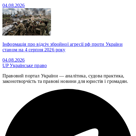
04.08.2026
Інформація про відсіч збройної агресії рф проти України
станом на 4 серпня 2026 року
04.08.2026
UP
Українське право
Правовий портал України — аналітика, судова практика,
законотворчість та правові новини для юристів і громадян.