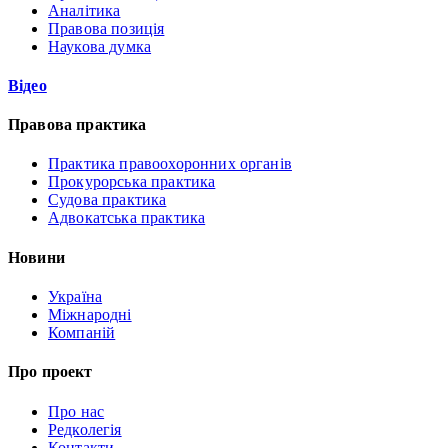
Аналітика
Правова позиція
Наукова думка
Відео
Правова практика
Практика правоохоронних органів
Прокурорська практика
Судова практика
Адвокатська практика
Новини
Україна
Міжнародні
Компаній
Про проект
Про нас
Редколегія
Контакти