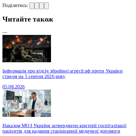
Поділитись:
Читайте також
—
Інформація про відсіч збройної агресії рф проти України
станом на 5 серпня 2026 року
05.08.2026
Наказом МОЗ України затверджено критерії госпіталізації
пацієнтів для надання стаціонарної медичної допомоги