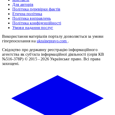
Для авторів
Політика перевірки фактів
Етична політика
Політика виправлень
Політика конфіденційності
Умови надання послуг
Використання матеріалів порталу дозволяється за умови
гіперпосилання на
ukrainepravo.com
.
Свідоцтво про державну реєстрацію інформаційного
агентства як суб'єкта інформаційної діяльності (серія КВ
№516-378Р)
© 2015 - 2026 Українське право. Всі права
захищені.