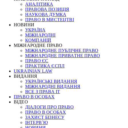
АНАЛІТИКА
ПРАВОВА ПОЗИЦІЯ
НАУКОВА ДУМКА
ПРАВО В МИСТЕЦТВІ
НОВИНИ
УКРАЇНА
МІЖНАРОДНІ
КОМПАНІЙ
МІЖНАРОДНЕ ПРАВО
МІЖНАРОДНЕ ПУБЛІЧНЕ ПРАВО
МІЖНАРОДНЕ ПРИВАТНЕ ПРАВО
ПРАВО ЄС
ПРАКТИКА ЄСПЛ
UKRAINIAN LAW
ВИДАННЯ
УКРАЇНСЬКІ ВИДАННЯ
МІЖНАРОДНІ ВИДАННЯ
ВСЕ З ПРАВА ІТ
ПРАВО В ОСОБАХ
ВІДЕО
ДІАЛОГИ ПРО ПРАВО
ПРАВО В ОСОБАХ
ЗАХИСТ БІЗНЕСУ
ІНТЕРВ`Ю
НОВИНИ