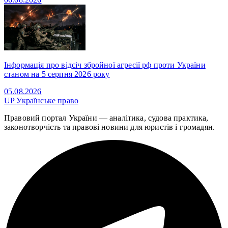
Інформація про відсіч збройної агресії рф проти України
станом на 5 серпня 2026 року
05.08.2026
UP
Українське право
Правовий портал України — аналітика, судова практика,
законотворчість та правові новини для юристів і громадян.