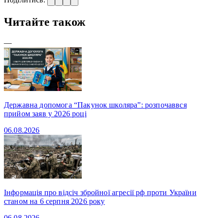
Читайте також
—
Державна допомога “Пакунок школяра”: розпочаввся
прийом заяв у 2026 році
06.08.2026
Інформація про відсіч збройної агресії рф проти України
станом на 6 серпня 2026 року
06.08.2026