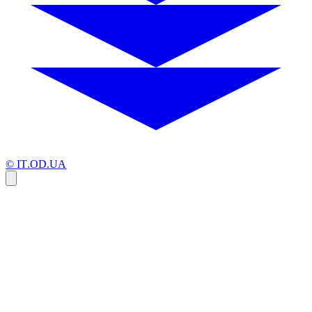
© IT.OD.UA