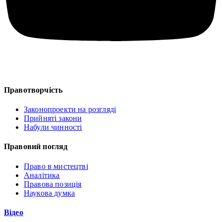
Правотворчість
Законопроекти на розгляді
Прийняті закони
Набули чинності
Правовий погляд
Право в мистецтві
Аналітика
Правова позиція
Наукова думка
Відео