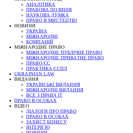
АНАЛІТИКА
ПРАВОВА ПОЗИЦІЯ
НАУКОВА ДУМКА
ПРАВО В МИСТЕЦТВІ
НОВИНИ
УКРАЇНА
МІЖНАРОДНІ
КОМПАНІЙ
МІЖНАРОДНЕ ПРАВО
МІЖНАРОДНЕ ПУБЛІЧНЕ ПРАВО
МІЖНАРОДНЕ ПРИВАТНЕ ПРАВО
ПРАВО ЄС
ПРАКТИКА ЄСПЛ
UKRAINIAN LAW
ВИДАННЯ
УКРАЇНСЬКІ ВИДАННЯ
МІЖНАРОДНІ ВИДАННЯ
ВСЕ З ПРАВА ІТ
ПРАВО В ОСОБАХ
ВІДЕО
ДІАЛОГИ ПРО ПРАВО
ПРАВО В ОСОБАХ
ЗАХИСТ БІЗНЕСУ
ІНТЕРВ`Ю
НОВИНИ