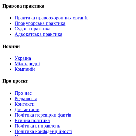
Правова практика
Практика правоохоронних органів
Прокурорська практика
Судова практика
Адвокатська практика
Новини
Україна
Міжнародні
Компаній
Про проект
Про нас
Редколегія
Контакти
Для авторів
Політика перевірки фактів
Етична політика
Політика виправлень
Політика конфіденційності