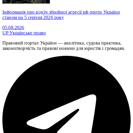
Інформація про відсіч збройної агресії рф проти України
станом на 5 серпня 2026 року
05.08.2026
UP
Українське право
Правовий портал України — аналітика, судова практика,
законотворчість та правові новини для юристів і громадян.