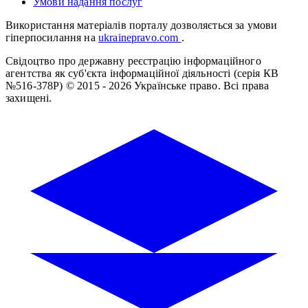
Умови надання послуг
Використання матеріалів порталу дозволяється за умови
гіперпосилання на
ukrainepravo.com
.
Свідоцтво про державну реєстрацію інформаційного
агентства як суб'єкта інформаційної діяльності (серія КВ
№516-378Р)
© 2015 - 2026 Українське право. Всі права
захищені.