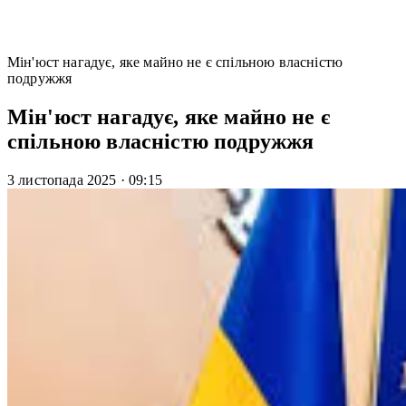
Мін'юст нагадує, яке майно не є спільною власністю
подружжя
Мін'юст нагадує, яке майно не є
спільною власністю подружжя
3 листопада 2025
·
09:15