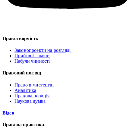
Правотворчість
Законопроекти на розгляді
Прийняті закони
Набули чинності
Правовий погляд
Право в мистецтві
Аналітика
Правова позиція
Наукова думка
Відео
Правова практика