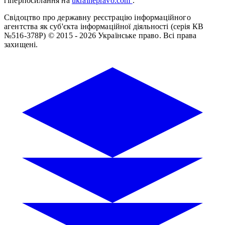
гіперпосилання на
ukrainepravo.com
.
Свідоцтво про державну реєстрацію інформаційного
агентства як суб'єкта інформаційної діяльності (серія КВ
№516-378Р)
© 2015 - 2026 Українське право. Всі права
захищені.