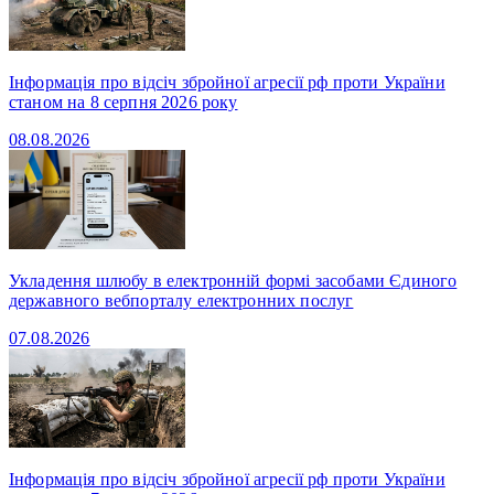
Інформація про відсіч збройної агресії рф проти України
станом на 8 серпня 2026 року
08.08.2026
Укладення шлюбу в електронній формі засобами Єдиного
державного вебпорталу електронних послуг
07.08.2026
Інформація про відсіч збройної агресії рф проти України