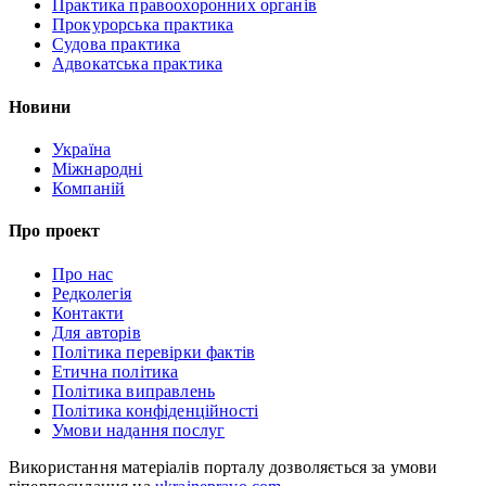
Практика правоохоронних органів
Прокурорська практика
Судова практика
Адвокатська практика
Новини
Україна
Міжнародні
Компаній
Про проект
Про нас
Редколегія
Контакти
Для авторів
Політика перевірки фактів
Етична політика
Політика виправлень
Політика конфіденційності
Умови надання послуг
Використання матеріалів порталу дозволяється за умови