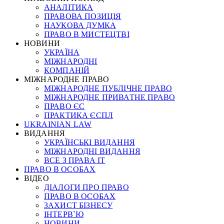
АНАЛІТИКА
ПРАВОВА ПОЗИЦІЯ
НАУКОВА ДУМКА
ПРАВО В МИСТЕЦТВІ
НОВИНИ
УКРАЇНА
МІЖНАРОДНІ
КОМПАНІЙ
МІЖНАРОДНЕ ПРАВО
МІЖНАРОДНЕ ПУБЛІЧНЕ ПРАВО
МІЖНАРОДНЕ ПРИВАТНЕ ПРАВО
ПРАВО ЄС
ПРАКТИКА ЄСПЛ
UKRAINIAN LAW
ВИДАННЯ
УКРАЇНСЬКІ ВИДАННЯ
МІЖНАРОДНІ ВИДАННЯ
ВСЕ З ПРАВА ІТ
ПРАВО В ОСОБАХ
ВІДЕО
ДІАЛОГИ ПРО ПРАВО
ПРАВО В ОСОБАХ
ЗАХИСТ БІЗНЕСУ
ІНТЕРВ`Ю
НОВИНИ