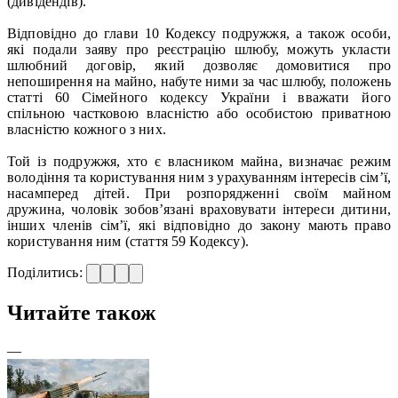
(дивідендів).
Відповідно до глави 10 Кодексу подружжя, а також особи,
які подали заяву про реєстрацію шлюбу, можуть укласти
шлюбний договір, який дозволяє домовитися про
непоширення на майно, набуте ними за час шлюбу, положень
статті 60 Сімейного кодексу України і вважати його
спільною частковою власністю або особистою приватною
власністю кожного з них.
Той із подружжя, хто є власником майна, визначає режим
володіння та користування ним з урахуванням інтересів сім’ї,
насамперед дітей. При розпорядженні своїм майном
дружина, чоловік зобов’язані враховувати інтереси дитини,
інших членів сім’ї, які відповідно до закону мають право
користування ним (стаття 59 Кодексу).
Поділитись:
Читайте також
—