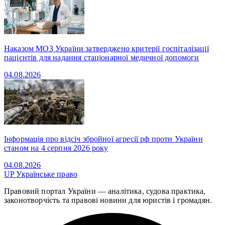
Наказом МОЗ України затверджено критерії госпіталізації
пацієнтів для надання стаціонарної медичної допомоги
04.08.2026
Інформація про відсіч збройної агресії рф проти України
станом на 4 серпня 2026 року
04.08.2026
UP
Українське право
Правовий портал України — аналітика, судова практика,
законотворчість та правові новини для юристів і громадян.