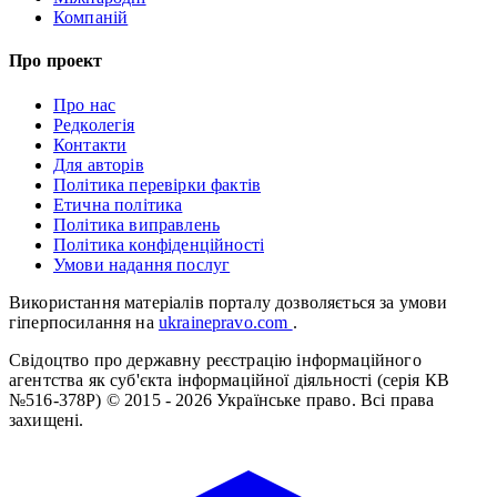
Компаній
Про проект
Про нас
Редколегія
Контакти
Для авторів
Політика перевірки фактів
Етична політика
Політика виправлень
Політика конфіденційності
Умови надання послуг
Використання матеріалів порталу дозволяється за умови
гіперпосилання на
ukrainepravo.com
.
Свідоцтво про державну реєстрацію інформаційного
агентства як суб'єкта інформаційної діяльності (серія КВ
№516-378Р)
© 2015 - 2026 Українське право. Всі права
захищені.