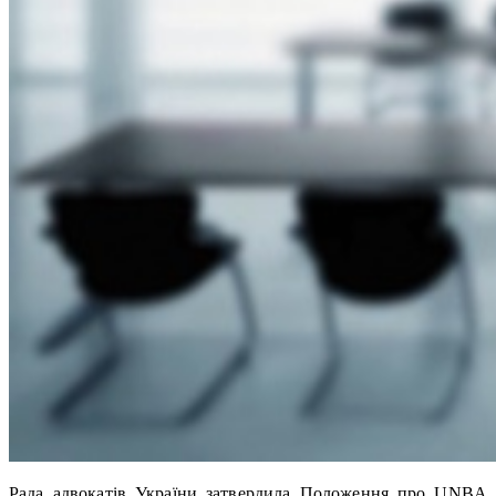
Рада адвокатів України затвердила Положення про UNBA