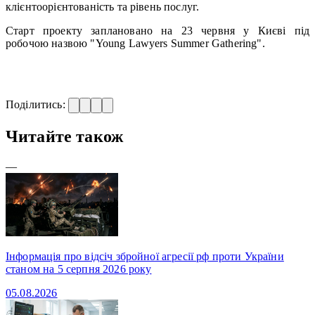
клієнтоорієнтованість та рівень послуг.
Старт проекту заплановано на 23 червня у Києві під
робочою назвою "Young Lawyers Summer Gathering".
Поділитись:
Читайте також
—
Інформація про відсіч збройної агресії рф проти України
станом на 5 серпня 2026 року
05.08.2026