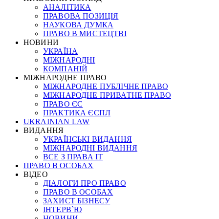
АНАЛІТИКА
ПРАВОВА ПОЗИЦІЯ
НАУКОВА ДУМКА
ПРАВО В МИСТЕЦТВІ
НОВИНИ
УКРАЇНА
МІЖНАРОДНІ
КОМПАНІЙ
МІЖНАРОДНЕ ПРАВО
МІЖНАРОДНЕ ПУБЛІЧНЕ ПРАВО
МІЖНАРОДНЕ ПРИВАТНЕ ПРАВО
ПРАВО ЄС
ПРАКТИКА ЄСПЛ
UKRAINIAN LAW
ВИДАННЯ
УКРАЇНСЬКІ ВИДАННЯ
МІЖНАРОДНІ ВИДАННЯ
ВСЕ З ПРАВА ІТ
ПРАВО В ОСОБАХ
ВІДЕО
ДІАЛОГИ ПРО ПРАВО
ПРАВО В ОСОБАХ
ЗАХИСТ БІЗНЕСУ
ІНТЕРВ`Ю
НОВИНИ