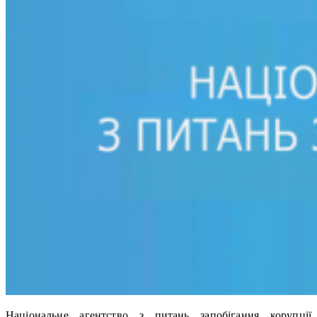
Національне агентство з питань запобігання корупції