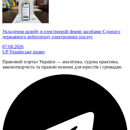
Укладення шлюбу в електронній формі засобами Єдиного
державного вебпорталу електронних послуг
07.08.2026
UP
Українське право
Правовий портал України — аналітика, судова практика,
законотворчість та правові новини для юристів і громадян.