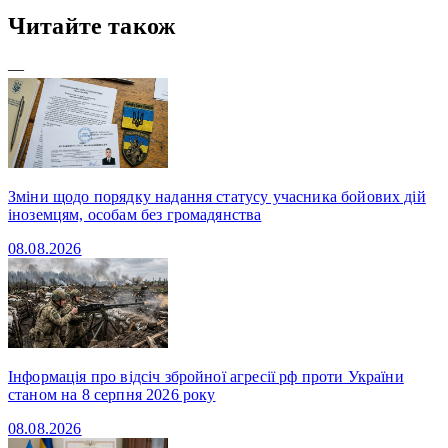
Читайте також
—
Зміни щодо порядку надання статусу учасника бойових дій
іноземцям, особам без громадянства
08.08.2026
Інформація про відсіч збройної агресії рф проти України
станом на 8 серпня 2026 року
08.08.2026