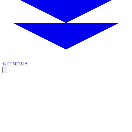
© IT.OD.UA