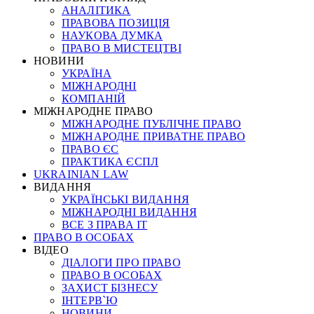
АНАЛІТИКА
ПРАВОВА ПОЗИЦІЯ
НАУКОВА ДУМКА
ПРАВО В МИСТЕЦТВІ
НОВИНИ
УКРАЇНА
МІЖНАРОДНІ
КОМПАНІЙ
МІЖНАРОДНЕ ПРАВО
МІЖНАРОДНЕ ПУБЛІЧНЕ ПРАВО
МІЖНАРОДНЕ ПРИВАТНЕ ПРАВО
ПРАВО ЄС
ПРАКТИКА ЄСПЛ
UKRAINIAN LAW
ВИДАННЯ
УКРАЇНСЬКІ ВИДАННЯ
МІЖНАРОДНІ ВИДАННЯ
ВСЕ З ПРАВА ІТ
ПРАВО В ОСОБАХ
ВІДЕО
ДІАЛОГИ ПРО ПРАВО
ПРАВО В ОСОБАХ
ЗАХИСТ БІЗНЕСУ
ІНТЕРВ`Ю
НОВИНИ