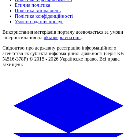
Етична політика
Політика виправлень
Політика конфіденційності
Умови надання послуг
Використання матеріалів порталу дозволяється за умови
гіперпосилання на
ukrainepravo.com
.
Свідоцтво про державну реєстрацію інформаційного
агентства як суб'єкта інформаційної діяльності (серія КВ
№516-378Р)
© 2015 - 2026 Українське право. Всі права
захищені.