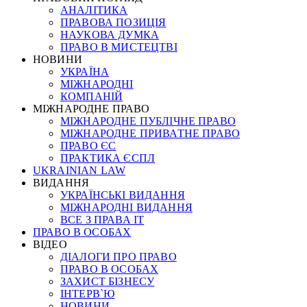
АНАЛІТИКА
ПРАВОВА ПОЗИЦІЯ
НАУКОВА ДУМКА
ПРАВО В МИСТЕЦТВІ
НОВИНИ
УКРАЇНА
МІЖНАРОДНІ
КОМПАНІЙ
МІЖНАРОДНЕ ПРАВО
МІЖНАРОДНЕ ПУБЛІЧНЕ ПРАВО
МІЖНАРОДНЕ ПРИВАТНЕ ПРАВО
ПРАВО ЄС
ПРАКТИКА ЄСПЛ
UKRAINIAN LAW
ВИДАННЯ
УКРАЇНСЬКІ ВИДАННЯ
МІЖНАРОДНІ ВИДАННЯ
ВСЕ З ПРАВА ІТ
ПРАВО В ОСОБАХ
ВІДЕО
ДІАЛОГИ ПРО ПРАВО
ПРАВО В ОСОБАХ
ЗАХИСТ БІЗНЕСУ
ІНТЕРВ`Ю
НОВИНИ