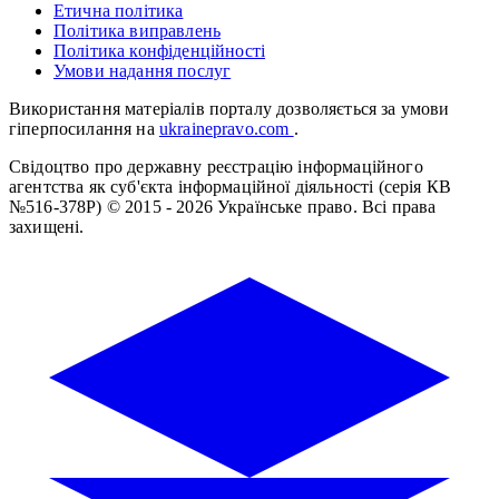
Етична політика
Політика виправлень
Політика конфіденційності
Умови надання послуг
Використання матеріалів порталу дозволяється за умови
гіперпосилання на
ukrainepravo.com
.
Свідоцтво про державну реєстрацію інформаційного
агентства як суб'єкта інформаційної діяльності (серія КВ
№516-378Р)
© 2015 - 2026 Українське право. Всі права
захищені.