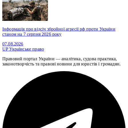
Інформація про відсіч збройної агресії рф проти України
станом на 7 серпня 2026 року
07.08.2026
UP
Українське право
Правовий портал України — аналітика, судова практика,
законотворчість та правові новини для юристів і громадян.