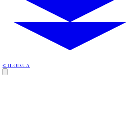
© IT.OD.UA