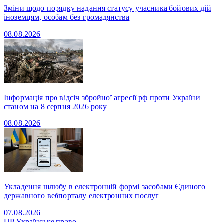
Зміни щодо порядку надання статусу учасника бойових дій
іноземцям, особам без громадянства
08.08.2026
Інформація про відсіч збройної агресії рф проти України
станом на 8 серпня 2026 року
08.08.2026
Укладення шлюбу в електронній формі засобами Єдиного
державного вебпорталу електронних послуг
07.08.2026
UP
Українське право