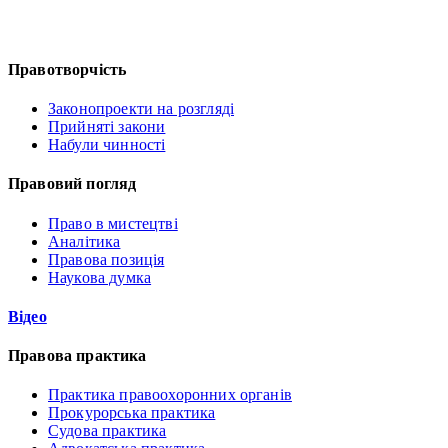
Правотворчість
Законопроекти на розгляді
Прийняті закони
Набули чинності
Правовий погляд
Право в мистецтві
Аналітика
Правова позиція
Наукова думка
Відео
Правова практика
Практика правоохоронних органів
Прокурорська практика
Судова практика