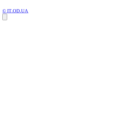
© IT.OD.UA