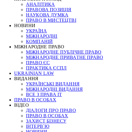
АНАЛІТИКА
ПРАВОВА ПОЗИЦІЯ
НАУКОВА ДУМКА
ПРАВО В МИСТЕЦТВІ
НОВИНИ
УКРАЇНА
МІЖНАРОДНІ
КОМПАНІЙ
МІЖНАРОДНЕ ПРАВО
МІЖНАРОДНЕ ПУБЛІЧНЕ ПРАВО
МІЖНАРОДНЕ ПРИВАТНЕ ПРАВО
ПРАВО ЄС
ПРАКТИКА ЄСПЛ
UKRAINIAN LAW
ВИДАННЯ
УКРАЇНСЬКІ ВИДАННЯ
МІЖНАРОДНІ ВИДАННЯ
ВСЕ З ПРАВА ІТ
ПРАВО В ОСОБАХ
ВІДЕО
ДІАЛОГИ ПРО ПРАВО
ПРАВО В ОСОБАХ
ЗАХИСТ БІЗНЕСУ
ІНТЕРВ`Ю
НОВИНИ