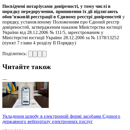
Посвідчені нотаріусами довіреності, у тому числі в
порядку передоручення, припинення їх дії підлягають
обов’язковій реєстрації в Єдиному реєстрі довіреностей
у
порядку, установленому Положенням про Єдиний реєстр
довіреностей, затвердженим наказом Міністерства юстиції
України від 28.12.2006 № 111/5, зареєстрованим у
Міністерстві юстиції України 28.12.2006 за № 1378/13252
(пункт 7 глави 4 розділу II Порядку)
Поділитись:
Читайте також
—
Укладення шлюбу в електронній формі засобами Єдиного
державного вебпорталу електронних послуг