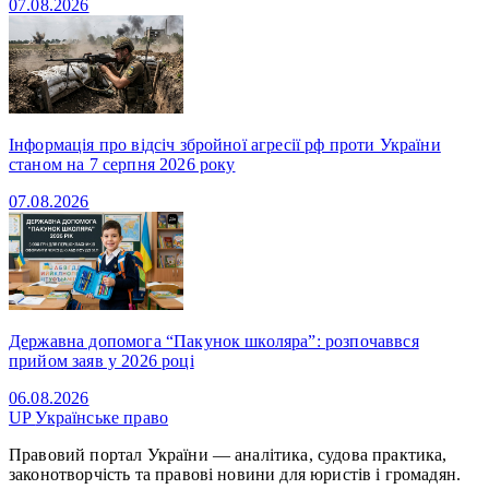
07.08.2026
Інформація про відсіч збройної агресії рф проти України
станом на 7 серпня 2026 року
07.08.2026
Державна допомога “Пакунок школяра”: розпочаввся
прийом заяв у 2026 році
06.08.2026
UP
Українське право
Правовий портал України — аналітика, судова практика,
законотворчість та правові новини для юристів і громадян.