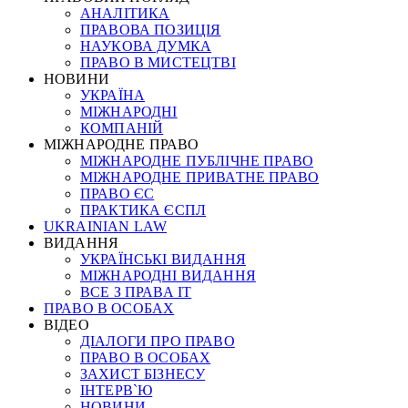
АНАЛІТИКА
ПРАВОВА ПОЗИЦІЯ
НАУКОВА ДУМКА
ПРАВО В МИСТЕЦТВІ
НОВИНИ
УКРАЇНА
МІЖНАРОДНІ
КОМПАНІЙ
МІЖНАРОДНЕ ПРАВО
МІЖНАРОДНЕ ПУБЛІЧНЕ ПРАВО
МІЖНАРОДНЕ ПРИВАТНЕ ПРАВО
ПРАВО ЄС
ПРАКТИКА ЄСПЛ
UKRAINIAN LAW
ВИДАННЯ
УКРАЇНСЬКІ ВИДАННЯ
МІЖНАРОДНІ ВИДАННЯ
ВСЕ З ПРАВА ІТ
ПРАВО В ОСОБАХ
ВІДЕО
ДІАЛОГИ ПРО ПРАВО
ПРАВО В ОСОБАХ
ЗАХИСТ БІЗНЕСУ
ІНТЕРВ`Ю
НОВИНИ