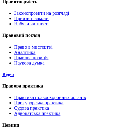
Правотворчість
Законопроекти на розгляді
Прийняті закони
Набули чинності
Правовий погляд
Право в мистецтві
Аналітика
Правова позиція
Наукова думка
Відео
Правова практика
Практика правоохоронних органів
Прокурорська практика
Судова практика
Адвокатська практика
Новини