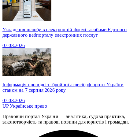
Укладення шлюбу в електронній формі засобами Єдиного
державного вебпорталу електронних послуг
07.08.2026
Інформація про відсіч збройної агресії рф проти України
станом на 7 серпня 2026 року
07.08.2026
UP
Українське право
Правовий портал України — аналітика, судова практика,
законотворчість та правові новини для юристів і громадян.