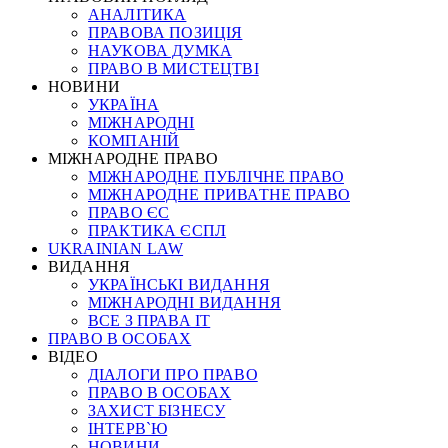
АНАЛІТИКА
ПРАВОВА ПОЗИЦІЯ
НАУКОВА ДУМКА
ПРАВО В МИСТЕЦТВІ
НОВИНИ
УКРАЇНА
МІЖНАРОДНІ
КОМПАНІЙ
МІЖНАРОДНЕ ПРАВО
МІЖНАРОДНЕ ПУБЛІЧНЕ ПРАВО
МІЖНАРОДНЕ ПРИВАТНЕ ПРАВО
ПРАВО ЄС
ПРАКТИКА ЄСПЛ
UKRAINIAN LAW
ВИДАННЯ
УКРАЇНСЬКІ ВИДАННЯ
МІЖНАРОДНІ ВИДАННЯ
ВСЕ З ПРАВА ІТ
ПРАВО В ОСОБАХ
ВІДЕО
ДІАЛОГИ ПРО ПРАВО
ПРАВО В ОСОБАХ
ЗАХИСТ БІЗНЕСУ
ІНТЕРВ`Ю
НОВИНИ