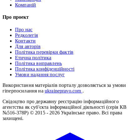
Компаній
Про проект
Про нас
Редколегія
Контакти
Для авторів
Політика перевірки фактів
Етична політика
Політика виправлень
Політика конфіденційності
Умови надання послуг
Використання матеріалів порталу дозволяється за умови
гіперпосилання на
ukrainepravo.com
.
Свідоцтво про державну реєстрацію інформаційного
агентства як суб'єкта інформаційної діяльності (серія КВ
№516-378Р)
© 2015 - 2026 Українське право. Всі права
захищені.