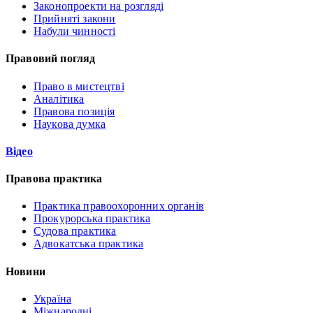
Законопроекти на розгляді
Прийняті закони
Набули чинності
Правовий погляд
Право в мистецтві
Аналітика
Правова позиція
Наукова думка
Відео
Правова практика
Практика правоохоронних органів
Прокурорська практика
Судова практика
Адвокатська практика
Новини
Україна
Міжнародні