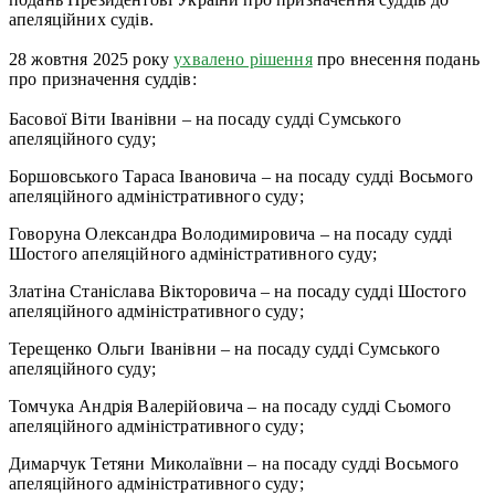
апеляційних судів.
28 жовтня 2025 року
ухвалено рішення
про внесення подань
про призначення суддів:
Басової Віти Іванівни – на посаду судді Сумського
апеляційного суду;
Боршовського Тараса Івановича – на посаду судді Восьмого
апеляційного адміністративного суду;
Говоруна Олександра Володимировича – на посаду судді
Шостого апеляційного адміністративного суду;
Златіна Станіслава Вікторовича – на посаду судді Шостого
апеляційного адміністративного суду;
Терещенко Ольги Іванівни – на посаду судді Сумського
апеляційного суду;
Томчука Андрія Валерійовича – на посаду судді Сьомого
апеляційного адміністративного суду;
Димарчук Тетяни Миколаївни – на посаду судді Восьмого
апеляційного адміністративного суду;