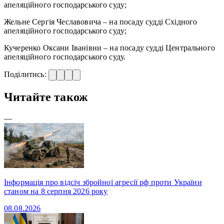
апеляційного господарського суду;
Жельне Сергія Чеславовича – на посаду судді Східного
апеляційного господарського суду;
Кучеренко Оксани Іванівни – на посаду судді Центрального
апеляційного господарського суду.
Поділитись:
Читайте також
—
Інформація про відсіч збройної агресії рф проти України
станом на 8 серпня 2026 року
08.08.2026