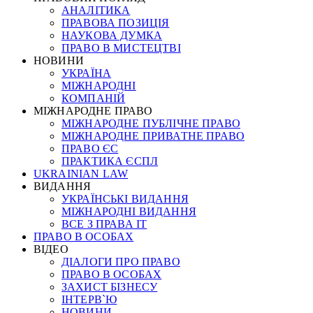
АНАЛІТИКА
ПРАВОВА ПОЗИЦІЯ
НАУКОВА ДУМКА
ПРАВО В МИСТЕЦТВІ
НОВИНИ
УКРАЇНА
МІЖНАРОДНІ
КОМПАНІЙ
МІЖНАРОДНЕ ПРАВО
МІЖНАРОДНЕ ПУБЛІЧНЕ ПРАВО
МІЖНАРОДНЕ ПРИВАТНЕ ПРАВО
ПРАВО ЄС
ПРАКТИКА ЄСПЛ
UKRAINIAN LAW
ВИДАННЯ
УКРАЇНСЬКІ ВИДАННЯ
МІЖНАРОДНІ ВИДАННЯ
ВСЕ З ПРАВА ІТ
ПРАВО В ОСОБАХ
ВІДЕО
ДІАЛОГИ ПРО ПРАВО
ПРАВО В ОСОБАХ
ЗАХИСТ БІЗНЕСУ
ІНТЕРВ`Ю
НОВИНИ