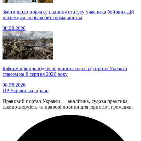
Зміни щодо порядку надання статусу учасника бойових дій
іноземцям, особам без громадянства
08.08.2026
Інформація про відсіч збройної агресії рф проти України
станом на 8 серпня 2026 року
08.08.2026
UP
Українське право
Правовий портал України — аналітика, судова практика,
законотворчість та правові новини для юристів і громадян.