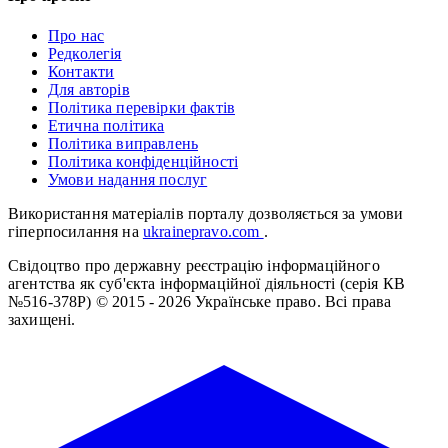
Про нас
Редколегія
Контакти
Для авторів
Політика перевірки фактів
Етична політика
Політика виправлень
Політика конфіденційності
Умови надання послуг
Використання матеріалів порталу дозволяється за умови
гіперпосилання на
ukrainepravo.com
.
Свідоцтво про державну реєстрацію інформаційного
агентства як суб'єкта інформаційної діяльності (серія КВ
№516-378Р)
© 2015 - 2026 Українське право. Всі права
захищені.