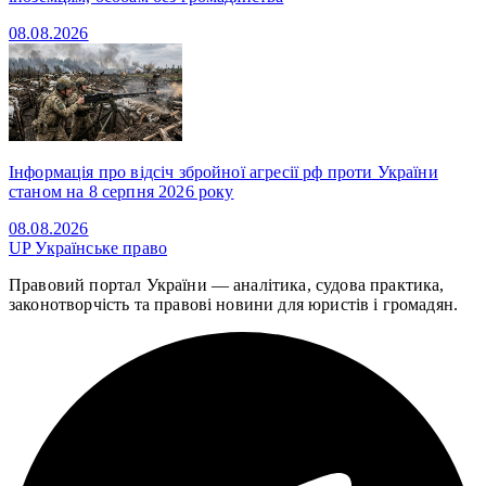
08.08.2026
Інформація про відсіч збройної агресії рф проти України
станом на 8 серпня 2026 року
08.08.2026
UP
Українське право
Правовий портал України — аналітика, судова практика,
законотворчість та правові новини для юристів і громадян.