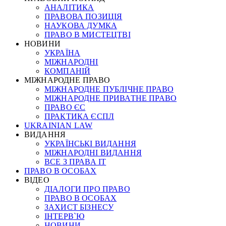
АНАЛІТИКА
ПРАВОВА ПОЗИЦІЯ
НАУКОВА ДУМКА
ПРАВО В МИСТЕЦТВІ
НОВИНИ
УКРАЇНА
МІЖНАРОДНІ
КОМПАНІЙ
МІЖНАРОДНЕ ПРАВО
МІЖНАРОДНЕ ПУБЛІЧНЕ ПРАВО
МІЖНАРОДНЕ ПРИВАТНЕ ПРАВО
ПРАВО ЄС
ПРАКТИКА ЄСПЛ
UKRAINIAN LAW
ВИДАННЯ
УКРАЇНСЬКІ ВИДАННЯ
МІЖНАРОДНІ ВИДАННЯ
ВСЕ З ПРАВА ІТ
ПРАВО В ОСОБАХ
ВІДЕО
ДІАЛОГИ ПРО ПРАВО
ПРАВО В ОСОБАХ
ЗАХИСТ БІЗНЕСУ
ІНТЕРВ`Ю
НОВИНИ