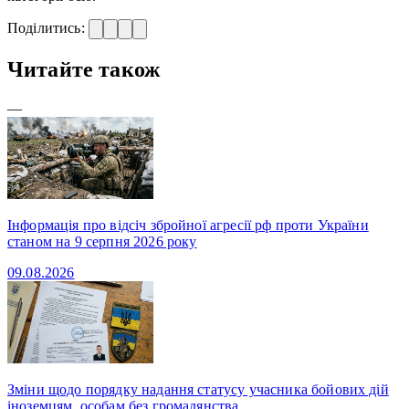
Поділитись:
Читайте також
—
Інформація про відсіч збройної агресії рф проти України
станом на 9 серпня 2026 року
09.08.2026
Зміни щодо порядку надання статусу учасника бойових дій
іноземцям, особам без громадянства