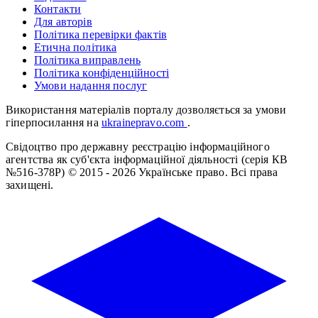
Контакти
Для авторів
Політика перевірки фактів
Етична політика
Політика виправлень
Політика конфіденційності
Умови надання послуг
Використання матеріалів порталу дозволяється за умови
гіперпосилання на
ukrainepravo.com
.
Свідоцтво про державну реєстрацію інформаційного
агентства як суб'єкта інформаційної діяльності (серія КВ
№516-378Р)
© 2015 - 2026 Українське право. Всі права
захищені.