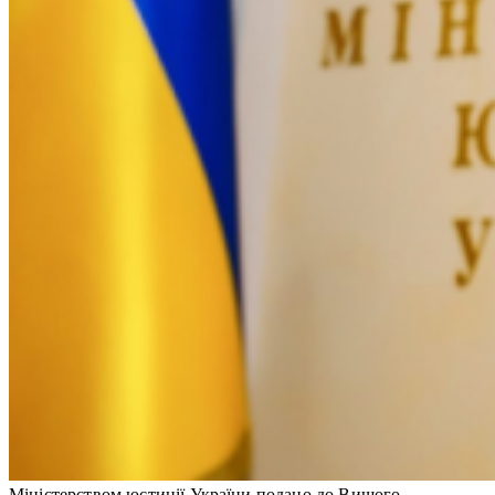
Міністерством юстиції України подано до Вищого