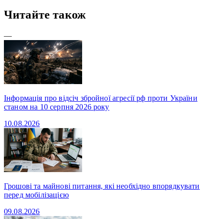
Читайте також
—
Інформація про відсіч збройної агресії рф проти України
станом на 10 серпня 2026 року
10.08.2026
Грошові та майнові питання, які необхідно впорядкувати
перед мобілізацією
09.08.2026