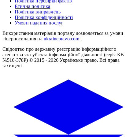
Політика перевірки фактів
Етична політика
Політика виправлень
Політика конфіденційності
Умови надання послуг
Використання матеріалів порталу дозволяється за умови
гіперпосилання на
ukrainepravo.com
.
Свідоцтво про державну реєстрацію інформаційного
агентства як суб'єкта інформаційної діяльності (серія КВ
№516-378Р)
© 2015 - 2026 Українське право. Всі права
захищені.