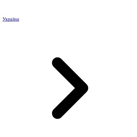
Україна