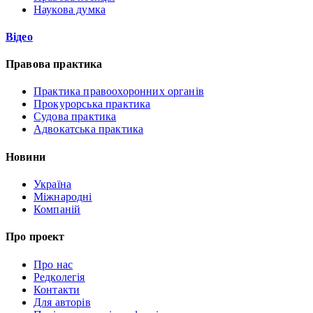
Наукова думка
Відео
Правова практика
Практика правоохоронних органів
Прокурорська практика
Судова практика
Адвокатська практика
Новини
Україна
Міжнародні
Компаній
Про проект
Про нас
Редколегія
Контакти
Для авторів