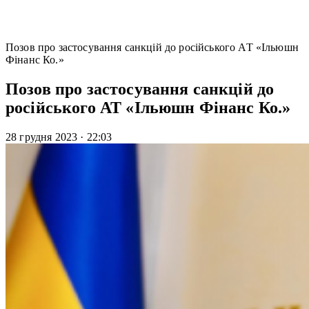
Позов про застосування санкцій до російського АТ «Ільюшн
Фінанс Ко.»
Позов про застосування санкцій до
російського АТ «Ільюшн Фінанс Ко.»
28 грудня 2023
·
22:03