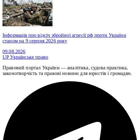
Інформація про відсіч збройної агресії рф проти України
станом на 9 серпня 2026 року
09.08.2026
UP
Українське право
Правовий портал України — аналітика, судова практика,
законотворчість та правові новини для юристів і громадян.