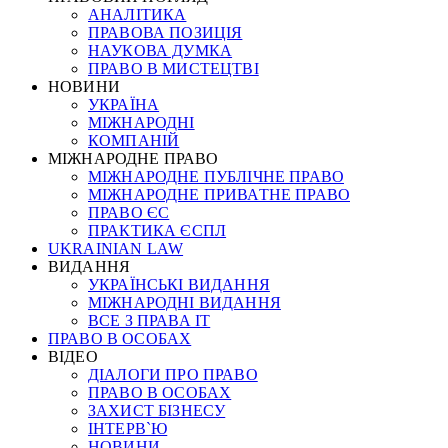
АНАЛІТИКА
ПРАВОВА ПОЗИЦІЯ
НАУКОВА ДУМКА
ПРАВО В МИСТЕЦТВІ
НОВИНИ
УКРАЇНА
МІЖНАРОДНІ
КОМПАНІЙ
МІЖНАРОДНЕ ПРАВО
МІЖНАРОДНЕ ПУБЛІЧНЕ ПРАВО
МІЖНАРОДНЕ ПРИВАТНЕ ПРАВО
ПРАВО ЄС
ПРАКТИКА ЄСПЛ
UKRAINIAN LAW
ВИДАННЯ
УКРАЇНСЬКІ ВИДАННЯ
МІЖНАРОДНІ ВИДАННЯ
ВСЕ З ПРАВА ІТ
ПРАВО В ОСОБАХ
ВІДЕО
ДІАЛОГИ ПРО ПРАВО
ПРАВО В ОСОБАХ
ЗАХИСТ БІЗНЕСУ
ІНТЕРВ`Ю
НОВИНИ