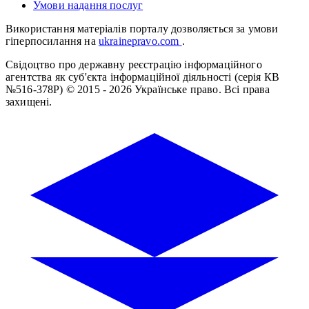
Умови надання послуг
Використання матеріалів порталу дозволяється за умови
гіперпосилання на
ukrainepravo.com
.
Свідоцтво про державну реєстрацію інформаційного
агентства як суб'єкта інформаційної діяльності (серія КВ
№516-378Р)
© 2015 - 2026 Українське право. Всі права
захищені.