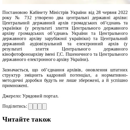
Постановою Кабінету Міністрів України від 28 червня 2022
року № 732 утворено два центральні державні архіви:
Центральний державний архів громадських об’єднань та
україніки (у результаті злиття Центрального державного
архіву громадських об’єднань України та Центрального
державного архіву зарубіжної україніки) та Центральний
державний аудіовізуальний та електронний архів (у
результаті злиття Центрального державного
кінофотофоноархіву імені Г,С. Пшеничного та Центрального
державного електронного архіву України).
Зазначається, що об’єднання архівів, оновлення штатних
структур зміцнить кадровий потенціал, а нормативно-
методичні доробки будуть не лише збережені, а й успішно
примножені.
Джерело: Урядовий портал.
Поділитись:
Читайте також