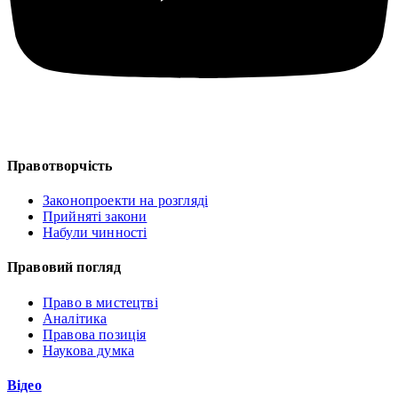
Правотворчість
Законопроекти на розгляді
Прийняті закони
Набули чинності
Правовий погляд
Право в мистецтві
Аналітика
Правова позиція
Наукова думка
Відео