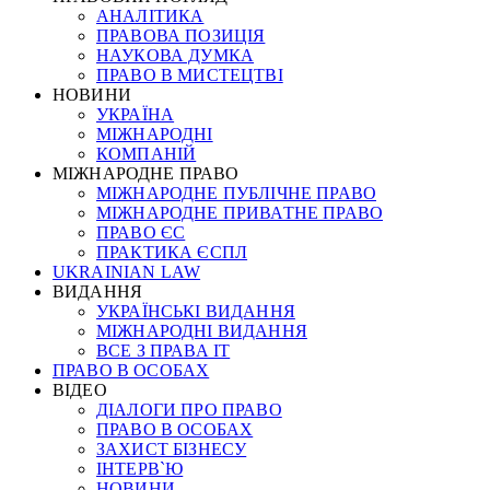
АНАЛІТИКА
ПРАВОВА ПОЗИЦІЯ
НАУКОВА ДУМКА
ПРАВО В МИСТЕЦТВІ
НОВИНИ
УКРАЇНА
МІЖНАРОДНІ
КОМПАНІЙ
МІЖНАРОДНЕ ПРАВО
МІЖНАРОДНЕ ПУБЛІЧНЕ ПРАВО
МІЖНАРОДНЕ ПРИВАТНЕ ПРАВО
ПРАВО ЄС
ПРАКТИКА ЄСПЛ
UKRAINIAN LAW
ВИДАННЯ
УКРАЇНСЬКІ ВИДАННЯ
МІЖНАРОДНІ ВИДАННЯ
ВСЕ З ПРАВА ІТ
ПРАВО В ОСОБАХ
ВІДЕО
ДІАЛОГИ ПРО ПРАВО
ПРАВО В ОСОБАХ
ЗАХИСТ БІЗНЕСУ
ІНТЕРВ`Ю
НОВИНИ