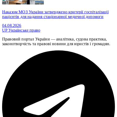
Наказом МОЗ України затверджено критерії госпіталізації
пацієнтів для надання стаціонарної медичної допомоги
04.08.2026
UP
Українське право
Правовий портал України — аналітика, судова практика,
законотворчість та правові новини для юристів і громадян.