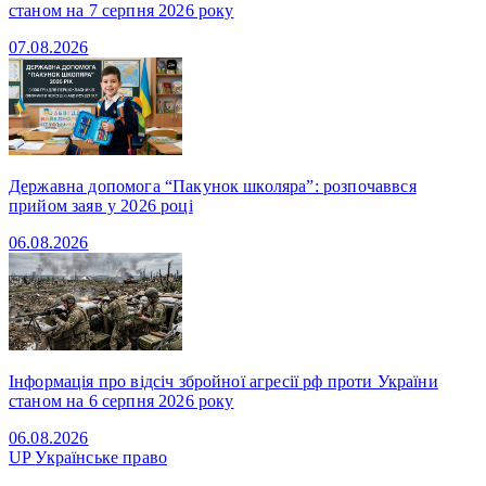
станом на 7 серпня 2026 року
07.08.2026
Державна допомога “Пакунок школяра”: розпочаввся
прийом заяв у 2026 році
06.08.2026
Інформація про відсіч збройної агресії рф проти України
станом на 6 серпня 2026 року
06.08.2026
UP
Українське право