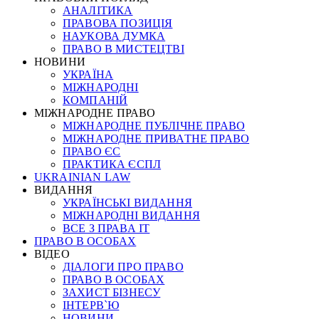
АНАЛІТИКА
ПРАВОВА ПОЗИЦІЯ
НАУКОВА ДУМКА
ПРАВО В МИСТЕЦТВІ
НОВИНИ
УКРАЇНА
МІЖНАРОДНІ
КОМПАНІЙ
МІЖНАРОДНЕ ПРАВО
МІЖНАРОДНЕ ПУБЛІЧНЕ ПРАВО
МІЖНАРОДНЕ ПРИВАТНЕ ПРАВО
ПРАВО ЄС
ПРАКТИКА ЄСПЛ
UKRAINIAN LAW
ВИДАННЯ
УКРАЇНСЬКІ ВИДАННЯ
МІЖНАРОДНІ ВИДАННЯ
ВСЕ З ПРАВА ІТ
ПРАВО В ОСОБАХ
ВІДЕО
ДІАЛОГИ ПРО ПРАВО
ПРАВО В ОСОБАХ
ЗАХИСТ БІЗНЕСУ
ІНТЕРВ`Ю
НОВИНИ