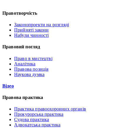
Правотворчість
Законопроекти на розгляді
Прийняті закони
Набули чинності
Правовий погляд
Право в мистецтві
Аналітика
Правова позиція
Наукова думка
Відео
Правова практика
Практика правоохоронних органів
Прокурорська практика
Судова практика
Адвокатська практика