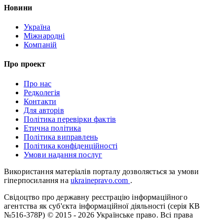
Новини
Україна
Міжнародні
Компаній
Про проект
Про нас
Редколегія
Контакти
Для авторів
Політика перевірки фактів
Етична політика
Політика виправлень
Політика конфіденційності
Умови надання послуг
Використання матеріалів порталу дозволяється за умови
гіперпосилання на
ukrainepravo.com
.
Свідоцтво про державну реєстрацію інформаційного
агентства як суб'єкта інформаційної діяльності (серія КВ
№516-378Р)
© 2015 - 2026 Українське право. Всі права