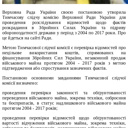
Верховна Рада України своєю постановою утворила
Тимчасову слідчу комісію Верховної Ради України для
проведення розслідування відомостей щодо фактів
розкрадання в Збройних Силах України та підриву
обороноздатності держави у період з 2004 по 2017 роки. Про
це йдеться на сайті Ради.
Метою Тимчасової слідчої комісії є перевірка відомостей про
нецільове використання коштів, спрямованих на
фінансування Збройних Сил України, незаконний продаж
військового майна протягом 2004 - 2017 років з метою
підтвердження або спростування зазначених фактів.
Постановою основними завданнями Тимчасової слідчої
комісії визначено:
проведення перевірки законності та обґрунтованості
переведення військового майна, зокрема техніки, озброєння
та боєприпасів, в статус надлишкового військового майна
протягом 2004 - 2017 років;
проведення перевірки відомостей щодо обґрунтованості
вартості відчуження військового майна, зокрема техніки,