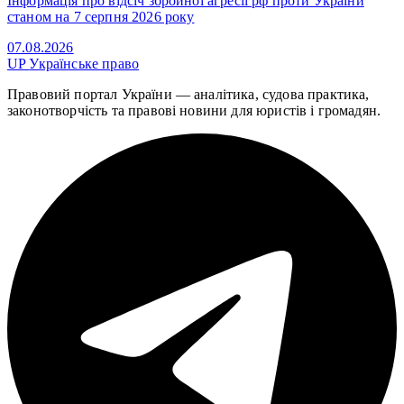
Інформація про відсіч збройної агресії рф проти України
станом на 7 серпня 2026 року
07.08.2026
UP
Українське право
Правовий портал України — аналітика, судова практика,
законотворчість та правові новини для юристів і громадян.