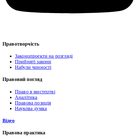
Правотворчість
Законопроекти на розгляді
Прийняті закони
Набули чинності
Правовий погляд
Право в мистецтві
Аналітика
Правова позиція
Наукова думка
Відео
Правова практика