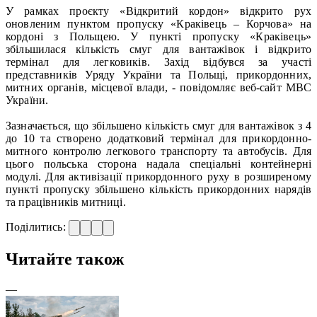
У рамках проєкту «Відкритий кордон» відкрито рух
оновленим пунктом пропуску «Краківець – Корчова» на
кордоні з Польщею. У пункті пропуску «Краківець»
збільшилася кількість смуг для вантажівок і відкрито
термінал для легковиків. Захід відбувся за участі
представників Уряду України та Польщі, прикордонних,
митних органів, місцевої влади, - повідомляє веб-сайт МВС
України.
Зазначається, що збільшено кількість смуг для вантажівок з 4
до 10 та створено додатковий термінал для прикордонно-
митного контролю легкового транспорту та автобусів. Для
цього польська сторона надала спеціальні контейнерні
модулі. Для активізації прикордонного руху в розширеному
пункті пропуску збільшено кількість прикордонних нарядів
та працівників митниці.
Поділитись:
Читайте також
—