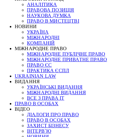
АНАЛІТИКА
ПРАВОВА ПОЗИЦІЯ
НАУКОВА ДУМКА
ПРАВО В МИСТЕЦТВІ
НОВИНИ
УКРАЇНА
МІЖНАРОДНІ
КОМПАНІЙ
МІЖНАРОДНЕ ПРАВО
МІЖНАРОДНЕ ПУБЛІЧНЕ ПРАВО
МІЖНАРОДНЕ ПРИВАТНЕ ПРАВО
ПРАВО ЄС
ПРАКТИКА ЄСПЛ
UKRAINIAN LAW
ВИДАННЯ
УКРАЇНСЬКІ ВИДАННЯ
МІЖНАРОДНІ ВИДАННЯ
ВСЕ З ПРАВА ІТ
ПРАВО В ОСОБАХ
ВІДЕО
ДІАЛОГИ ПРО ПРАВО
ПРАВО В ОСОБАХ
ЗАХИСТ БІЗНЕСУ
ІНТЕРВ`Ю
НОВИНИ