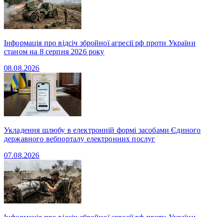
Інформація про відсіч збройної агресії рф проти України
станом на 8 серпня 2026 року
08.08.2026
Укладення шлюбу в електронній формі засобами Єдиного
державного вебпорталу електронних послуг
07.08.2026