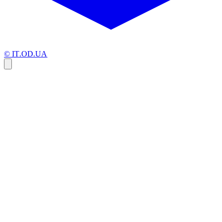
© IT.OD.UA