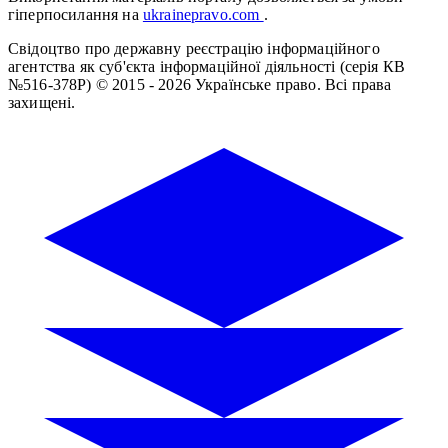
гіперпосилання на
ukrainepravo.com
.
Свідоцтво про державну реєстрацію інформаційного
агентства як суб'єкта інформаційної діяльності (серія КВ
№516-378Р)
© 2015 - 2026 Українське право. Всі права
захищені.