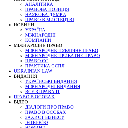
АНАЛІТИКА
ПРАВОВА ПОЗИЦІЯ
НАУКОВА ДУМКА
ПРАВО В МИСТЕЦТВІ
НОВИНИ
УКРАЇНА
МІЖНАРОДНІ
КОМПАНІЙ
МІЖНАРОДНЕ ПРАВО
МІЖНАРОДНЕ ПУБЛІЧНЕ ПРАВО
МІЖНАРОДНЕ ПРИВАТНЕ ПРАВО
ПРАВО ЄС
ПРАКТИКА ЄСПЛ
UKRAINIAN LAW
ВИДАННЯ
УКРАЇНСЬКІ ВИДАННЯ
МІЖНАРОДНІ ВИДАННЯ
ВСЕ З ПРАВА ІТ
ПРАВО В ОСОБАХ
ВІДЕО
ДІАЛОГИ ПРО ПРАВО
ПРАВО В ОСОБАХ
ЗАХИСТ БІЗНЕСУ
ІНТЕРВ`Ю
НОВИНИ