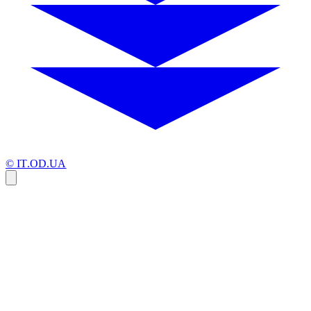
© IT.OD.UA