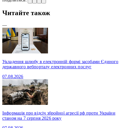
Читайте також
—
Укладення шлюбу в електронній формі засобами Єдиного
державного вебпорталу електронних послуг
07.08.2026
Інформація про відсіч збройної агресії рф проти України
станом на 7 серпня 2026 року
07.08.2026