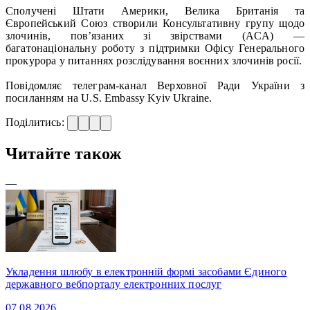
Сполучені Штати Америки, Велика Британія та
Європейський Союз створили Консультативну групу щодо
злочинів, пов’язаних зі звірствами (ACA) —
багатонаціональну роботу з підтримки Офісу Генерального
прокурора у питаннях розслідування воєнних злочинів росії.
Повідомляє телеграм-канал Верховної Ради України з
посиланням на U.S. Embassy Kyiv Ukraine.
Поділитись:
Читайте також
—
Укладення шлюбу в електронній формі засобами Єдиного
державного вебпорталу електронних послуг
07.08.2026