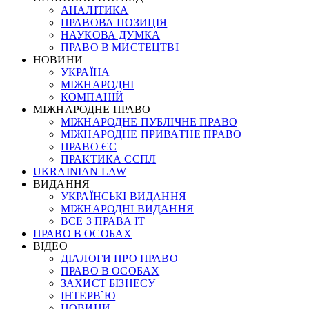
АНАЛІТИКА
ПРАВОВА ПОЗИЦІЯ
НАУКОВА ДУМКА
ПРАВО В МИСТЕЦТВІ
НОВИНИ
УКРАЇНА
МІЖНАРОДНІ
КОМПАНІЙ
МІЖНАРОДНЕ ПРАВО
МІЖНАРОДНЕ ПУБЛІЧНЕ ПРАВО
МІЖНАРОДНЕ ПРИВАТНЕ ПРАВО
ПРАВО ЄС
ПРАКТИКА ЄСПЛ
UKRAINIAN LAW
ВИДАННЯ
УКРАЇНСЬКІ ВИДАННЯ
МІЖНАРОДНІ ВИДАННЯ
ВСЕ З ПРАВА ІТ
ПРАВО В ОСОБАХ
ВІДЕО
ДІАЛОГИ ПРО ПРАВО
ПРАВО В ОСОБАХ
ЗАХИСТ БІЗНЕСУ
ІНТЕРВ`Ю
НОВИНИ