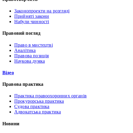
Законопроекти на розгляді
Прийняті закони
Набули чинності
Правовий погляд
Право в мистецтві
Аналітика
Правова позиція
Наукова думка
Відео
Правова практика
Практика правоохоронних органів
Прокурорська практика
Судова практика
Адвокатська практика
Новини