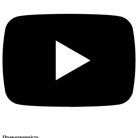
Правотворчість