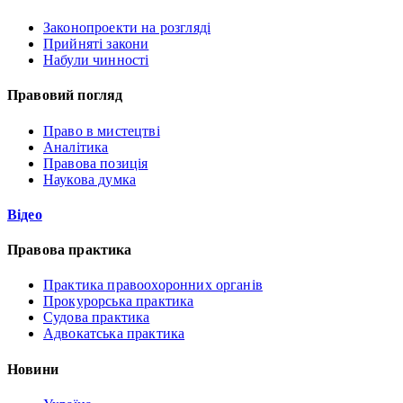
Законопроекти на розгляді
Прийняті закони
Набули чинності
Правовий погляд
Право в мистецтві
Аналітика
Правова позиція
Наукова думка
Відео
Правова практика
Практика правоохоронних органів
Прокурорська практика
Судова практика
Адвокатська практика
Новини