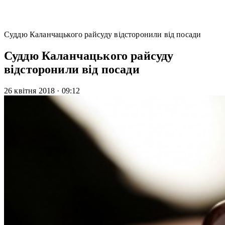
Суддю Каланчацького райсуду відсторонили від посади
Суддю Каланчацького райсуду
відсторонили від посади
26 квітня 2018
·
09:12