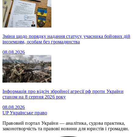
Зміни щодо порядку надання статусу учасника бойових дій
іноземцям, особам без громадянства
08.08.2026
Інформація про відсіч збройної агресії рф проти України
станом на 8 серпня 2026 року
08.08.2026
UP
Українське право
Правовий портал України — аналітика, судова практика,
законотворчість та правові новини для юристів і громадян.