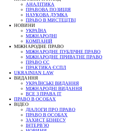
АНАЛІТИКА
ПРАВОВА ПОЗИЦІЯ
НАУКОВА ДУМКА
ПРАВО В МИСТЕЦТВІ
НОВИНИ
УКРАЇНА
МІЖНАРОДНІ
КОМПАНІЙ
МІЖНАРОДНЕ ПРАВО
МІЖНАРОДНЕ ПУБЛІЧНЕ ПРАВО
МІЖНАРОДНЕ ПРИВАТНЕ ПРАВО
ПРАВО ЄС
ПРАКТИКА ЄСПЛ
UKRAINIAN LAW
ВИДАННЯ
УКРАЇНСЬКІ ВИДАННЯ
МІЖНАРОДНІ ВИДАННЯ
ВСЕ З ПРАВА ІТ
ПРАВО В ОСОБАХ
ВІДЕО
ДІАЛОГИ ПРО ПРАВО
ПРАВО В ОСОБАХ
ЗАХИСТ БІЗНЕСУ
ІНТЕРВ`Ю
НОВИНИ