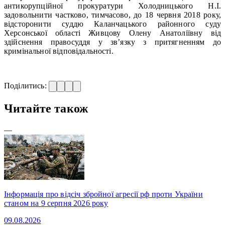
антикорупційної прокуратури Холодницького Н.І.
задовольнити частково, тимчасово, до 18 червня 2018 року,
відсторонити суддю Каланчацького районного суду
Херсонської області Живцову Олену Анатоліївну від
здійснення правосуддя у зв’язку з притягненням до
кримінальної відповідальності.
Поділитись:
Читайте також
—
Інформація про відсіч збройної агресії рф проти України
станом на 9 серпня 2026 року
09.08.2026