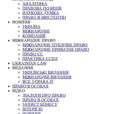
АНАЛІТИКА
ПРАВОВА ПОЗИЦІЯ
НАУКОВА ДУМКА
ПРАВО В МИСТЕЦТВІ
НОВИНИ
УКРАЇНА
МІЖНАРОДНІ
КОМПАНІЙ
МІЖНАРОДНЕ ПРАВО
МІЖНАРОДНЕ ПУБЛІЧНЕ ПРАВО
МІЖНАРОДНЕ ПРИВАТНЕ ПРАВО
ПРАВО ЄС
ПРАКТИКА ЄСПЛ
UKRAINIAN LAW
ВИДАННЯ
УКРАЇНСЬКІ ВИДАННЯ
МІЖНАРОДНІ ВИДАННЯ
ВСЕ З ПРАВА ІТ
ПРАВО В ОСОБАХ
ВІДЕО
ДІАЛОГИ ПРО ПРАВО
ПРАВО В ОСОБАХ
ЗАХИСТ БІЗНЕСУ
ІНТЕРВ`Ю
НОВИНИ