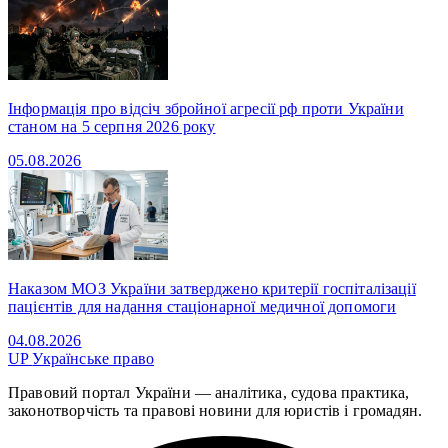
Інформація про відсіч збройної агресії рф проти України
станом на 5 серпня 2026 року
05.08.2026
Наказом МОЗ України затверджено критерії госпіталізації
пацієнтів для надання стаціонарної медичної допомоги
04.08.2026
UP
Українське право
Правовий портал України — аналітика, судова практика,
законотворчість та правові новини для юристів і громадян.