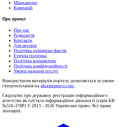
Міжнародні
Компаній
Про проект
Про нас
Редколегія
Контакти
Для авторів
Політика перевірки фактів
Етична політика
Політика виправлень
Політика конфіденційності
Умови надання послуг
Використання матеріалів порталу дозволяється за умови
гіперпосилання на
ukrainepravo.com
.
Свідоцтво про державну реєстрацію інформаційного
агентства як суб'єкта інформаційної діяльності (серія КВ
№516-378Р)
© 2015 - 2026 Українське право. Всі права
захищені.