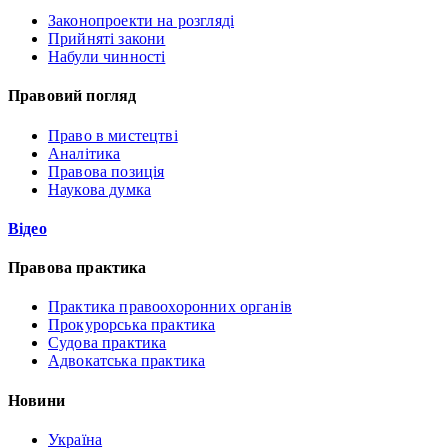
Законопроекти на розгляді
Прийняті закони
Набули чинності
Правовий погляд
Право в мистецтві
Аналітика
Правова позиція
Наукова думка
Відео
Правова практика
Практика правоохоронних органів
Прокурорська практика
Судова практика
Адвокатська практика
Новини
Україна