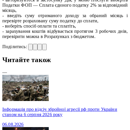
Податки ФОП — Сплата єдиного податку 2% за відповідний
місяць,
- введіть суму отриманого доходу за обраний місяць і
перевірте розраховану суму податку до сплати,
- виберіть спосіб оплати та сплатіть,
- зарахування коштів відбувається протягом 3 робочих днів,
перевірити можна в Розрахунках з бюджетом.
Поділитись:
Читайте також
—
Інформація про відсіч збройної агресії рф проти України
станом на 6 серпня 2026 року
06.08.2026