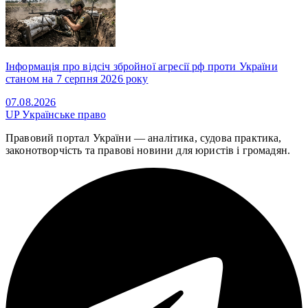
Інформація про відсіч збройної агресії рф проти України
станом на 7 серпня 2026 року
07.08.2026
UP
Українське право
Правовий портал України — аналітика, судова практика,
законотворчість та правові новини для юристів і громадян.