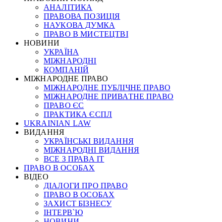
АНАЛІТИКА
ПРАВОВА ПОЗИЦІЯ
НАУКОВА ДУМКА
ПРАВО В МИСТЕЦТВІ
НОВИНИ
УКРАЇНА
МІЖНАРОДНІ
КОМПАНІЙ
МІЖНАРОДНЕ ПРАВО
МІЖНАРОДНЕ ПУБЛІЧНЕ ПРАВО
МІЖНАРОДНЕ ПРИВАТНЕ ПРАВО
ПРАВО ЄС
ПРАКТИКА ЄСПЛ
UKRAINIAN LAW
ВИДАННЯ
УКРАЇНСЬКІ ВИДАННЯ
МІЖНАРОДНІ ВИДАННЯ
ВСЕ З ПРАВА ІТ
ПРАВО В ОСОБАХ
ВІДЕО
ДІАЛОГИ ПРО ПРАВО
ПРАВО В ОСОБАХ
ЗАХИСТ БІЗНЕСУ
ІНТЕРВ`Ю
НОВИНИ