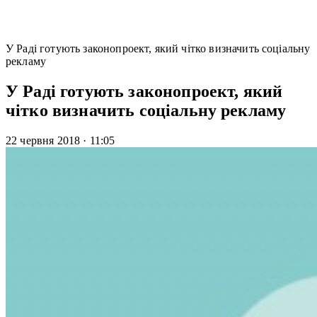
У Раді готують законопроект, який чітко визначить соціальну
рекламу
У Раді готують законопроект, який
чітко визначить соціальну рекламу
22 червня 2018
·
11:05