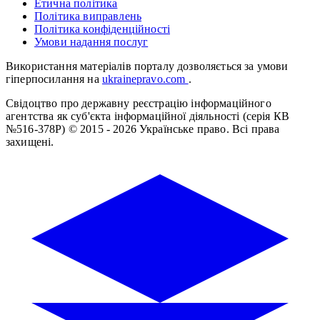
Етична політика
Політика виправлень
Політика конфіденційності
Умови надання послуг
Використання матеріалів порталу дозволяється за умови
гіперпосилання на
ukrainepravo.com
.
Свідоцтво про державну реєстрацію інформаційного
агентства як суб'єкта інформаційної діяльності (серія КВ
№516-378Р)
© 2015 - 2026 Українське право. Всі права
захищені.