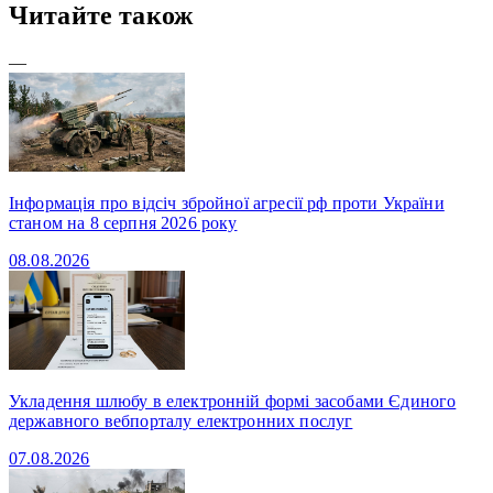
Читайте також
—
Інформація про відсіч збройної агресії рф проти України
станом на 8 серпня 2026 року
08.08.2026
Укладення шлюбу в електронній формі засобами Єдиного
державного вебпорталу електронних послуг
07.08.2026