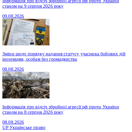
Інформація про відсіч збройної агресії рф проти України
станом на 9 серпня 2026 року
09.08.2026
Зміни щодо порядку надання статусу учасника бойових дій
іноземцям, особам без громадянства
08.08.2026
Інформація про відсіч збройної агресії рф проти України
станом на 8 серпня 2026 року
08.08.2026
UP
Українське право