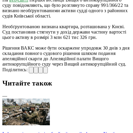
суду повідомляють, що було розглянуто справу 991/366/22 та
визнано необґрунтованими активи судді одного з районних
судів Київської області.
Необґрунтованою визнана квартира, розташована у Києві.
Суд постановив стягнути у дохід держави частину вартості
цього активу в розмірі 3 млн 621 тис 326 грн.
Рішення ВАКС може бути оскаржене упродовж 30 днів з дня
складання повного судового рішення шляхом подання
апеляційної скарги до Апеляційної палати Вищого
антикорупційного суду через Вищий антикорупційний суд.
Поділитись:
Читайте також
—