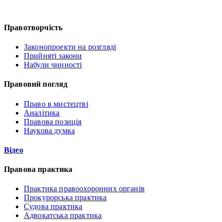
Правотворчість
Законопроекти на розгляді
Прийняті закони
Набули чинності
Правовий погляд
Право в мистецтві
Аналітика
Правова позиція
Наукова думка
Відео
Правова практика
Практика правоохоронних органів
Прокурорська практика
Судова практика
Адвокатська практика