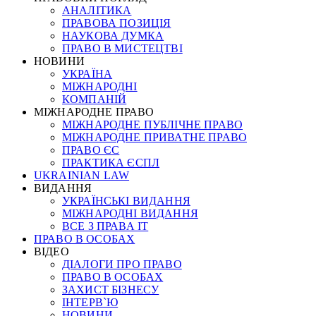
АНАЛІТИКА
ПРАВОВА ПОЗИЦІЯ
НАУКОВА ДУМКА
ПРАВО В МИСТЕЦТВІ
НОВИНИ
УКРАЇНА
МІЖНАРОДНІ
КОМПАНІЙ
МІЖНАРОДНЕ ПРАВО
МІЖНАРОДНЕ ПУБЛІЧНЕ ПРАВО
МІЖНАРОДНЕ ПРИВАТНЕ ПРАВО
ПРАВО ЄС
ПРАКТИКА ЄСПЛ
UKRAINIAN LAW
ВИДАННЯ
УКРАЇНСЬКІ ВИДАННЯ
МІЖНАРОДНІ ВИДАННЯ
ВСЕ З ПРАВА ІТ
ПРАВО В ОСОБАХ
ВІДЕО
ДІАЛОГИ ПРО ПРАВО
ПРАВО В ОСОБАХ
ЗАХИСТ БІЗНЕСУ
ІНТЕРВ`Ю
НОВИНИ