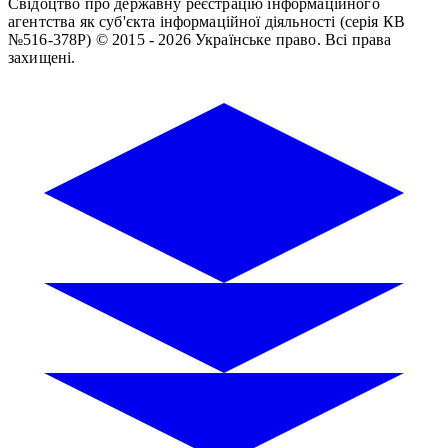
Свідоцтво про державну реєстрацію інформаційного
агентства як суб'єкта інформаційної діяльності (серія КВ
№516-378Р)
© 2015 - 2026 Українське право. Всі права
захищені.