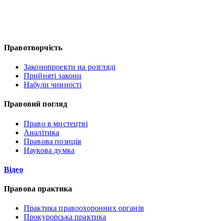
Правотворчість
Законопроекти на розгляді
Прийняті закони
Набули чинності
Правовий погляд
Право в мистецтві
Аналітика
Правова позиція
Наукова думка
Відео
Правова практика
Практика правоохоронних органів
Прокурорська практика