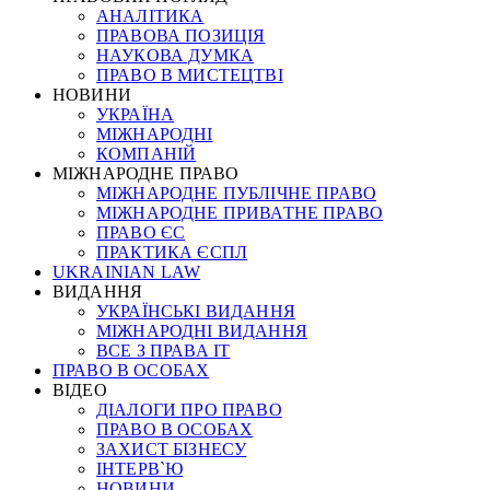
АНАЛІТИКА
ПРАВОВА ПОЗИЦІЯ
НАУКОВА ДУМКА
ПРАВО В МИСТЕЦТВІ
НОВИНИ
УКРАЇНА
МІЖНАРОДНІ
КОМПАНІЙ
МІЖНАРОДНЕ ПРАВО
МІЖНАРОДНЕ ПУБЛІЧНЕ ПРАВО
МІЖНАРОДНЕ ПРИВАТНЕ ПРАВО
ПРАВО ЄС
ПРАКТИКА ЄСПЛ
UKRAINIAN LAW
ВИДАННЯ
УКРАЇНСЬКІ ВИДАННЯ
МІЖНАРОДНІ ВИДАННЯ
ВСЕ З ПРАВА ІТ
ПРАВО В ОСОБАХ
ВІДЕО
ДІАЛОГИ ПРО ПРАВО
ПРАВО В ОСОБАХ
ЗАХИСТ БІЗНЕСУ
ІНТЕРВ`Ю
НОВИНИ