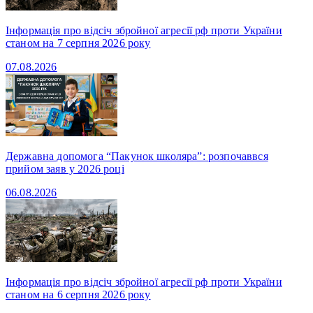
Інформація про відсіч збройної агресії рф проти України
станом на 7 серпня 2026 року
07.08.2026
Державна допомога “Пакунок школяра”: розпочаввся
прийом заяв у 2026 році
06.08.2026
Інформація про відсіч збройної агресії рф проти України
станом на 6 серпня 2026 року