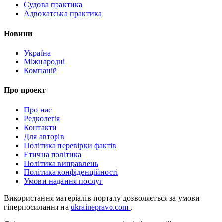
Судова практика
Адвокатська практика
Новини
Україна
Міжнародні
Компаній
Про проект
Про нас
Редколегія
Контакти
Для авторів
Політика перевірки фактів
Етична політика
Політика виправлень
Політика конфіденційності
Умови надання послуг
Використання матеріалів порталу дозволяється за умови
гіперпосилання на
ukrainepravo.com
.