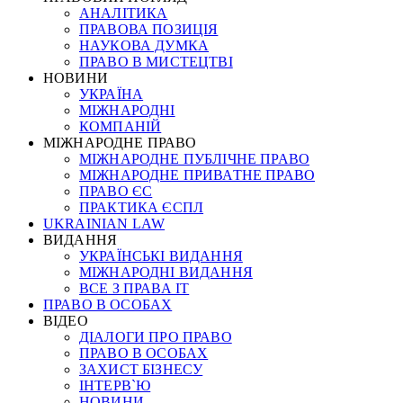
АНАЛІТИКА
ПРАВОВА ПОЗИЦІЯ
НАУКОВА ДУМКА
ПРАВО В МИСТЕЦТВІ
НОВИНИ
УКРАЇНА
МІЖНАРОДНІ
КОМПАНІЙ
МІЖНАРОДНЕ ПРАВО
МІЖНАРОДНЕ ПУБЛІЧНЕ ПРАВО
МІЖНАРОДНЕ ПРИВАТНЕ ПРАВО
ПРАВО ЄС
ПРАКТИКА ЄСПЛ
UKRAINIAN LAW
ВИДАННЯ
УКРАЇНСЬКІ ВИДАННЯ
МІЖНАРОДНІ ВИДАННЯ
ВСЕ З ПРАВА ІТ
ПРАВО В ОСОБАХ
ВІДЕО
ДІАЛОГИ ПРО ПРАВО
ПРАВО В ОСОБАХ
ЗАХИСТ БІЗНЕСУ
ІНТЕРВ`Ю
НОВИНИ