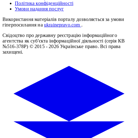
Політика конфіденційності
Умови надання послуг
Використання матеріалів порталу дозволяється за умови
гіперпосилання на
ukrainepravo.com
.
Свідоцтво про державну реєстрацію інформаційного
агентства як суб'єкта інформаційної діяльності (серія КВ
№516-378Р)
© 2015 - 2026 Українське право. Всі права
захищені.