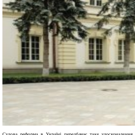
Судова реформа в Україні передбачає таке удосконалення