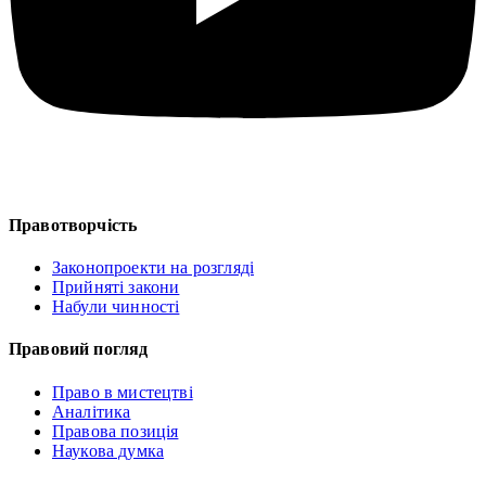
Правотворчість
Законопроекти на розгляді
Прийняті закони
Набули чинності
Правовий погляд
Право в мистецтві
Аналітика
Правова позиція
Наукова думка