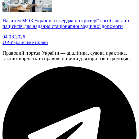
Наказом МОЗ України затверджено критерії госпіталізації
пацієнтів для надання стаціонарної медичної допомоги
04.08.2026
UP
Українське право
Правовий портал України — аналітика, судова практика,
законотворчість та правові новини для юристів і громадян.