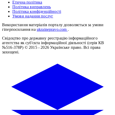
Етична політика
Політика виправлень
Політика конфіденційності
Умови надання послуг
Використання матеріалів порталу дозволяється за умови
гіперпосилання на
ukrainepravo.com
.
Свідоцтво про державну реєстрацію інформаційного
агентства як суб'єкта інформаційної діяльності (серія КВ
№516-378Р)
© 2015 - 2026 Українське право. Всі права
захищені.