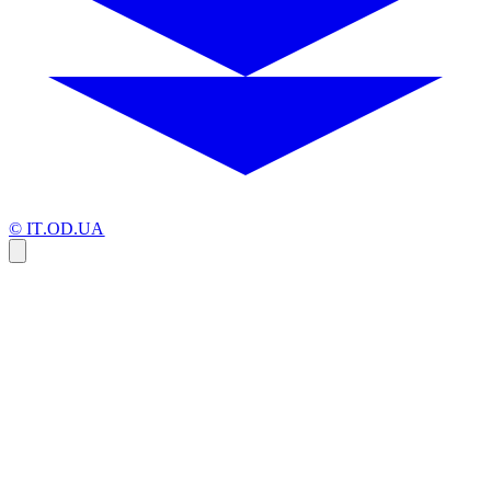
© IT.OD.UA