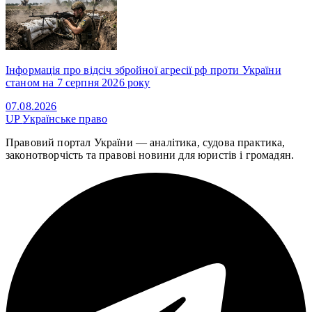
Інформація про відсіч збройної агресії рф проти України
станом на 7 серпня 2026 року
07.08.2026
UP
Українське право
Правовий портал України — аналітика, судова практика,
законотворчість та правові новини для юристів і громадян.