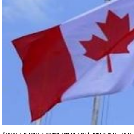
Канада прийняла рішення ввести збір біометричних даних