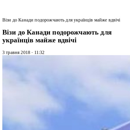
Візи до Канади подорожчають для українців майже вдвічі
Візи до Канади подорожчають для
українців майже вдвічі
3 травня 2018
·
11:32