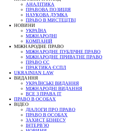
АНАЛІТИКА
ПРАВОВА ПОЗИЦІЯ
НАУКОВА ДУМКА
ПРАВО В МИСТЕЦТВІ
НОВИНИ
УКРАЇНА
МІЖНАРОДНІ
КОМПАНІЙ
МІЖНАРОДНЕ ПРАВО
МІЖНАРОДНЕ ПУБЛІЧНЕ ПРАВО
МІЖНАРОДНЕ ПРИВАТНЕ ПРАВО
ПРАВО ЄС
ПРАКТИКА ЄСПЛ
UKRAINIAN LAW
ВИДАННЯ
УКРАЇНСЬКІ ВИДАННЯ
МІЖНАРОДНІ ВИДАННЯ
ВСЕ З ПРАВА ІТ
ПРАВО В ОСОБАХ
ВІДЕО
ДІАЛОГИ ПРО ПРАВО
ПРАВО В ОСОБАХ
ЗАХИСТ БІЗНЕСУ
ІНТЕРВ`Ю
НОВИНИ