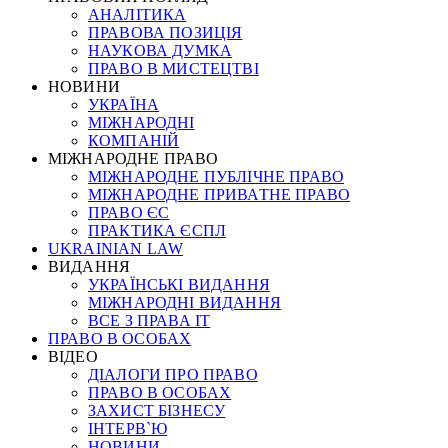
АНАЛІТИКА
ПРАВОВА ПОЗИЦІЯ
НАУКОВА ДУМКА
ПРАВО В МИСТЕЦТВІ
НОВИНИ
УКРАЇНА
МІЖНАРОДНІ
КОМПАНІЙ
МІЖНАРОДНЕ ПРАВО
МІЖНАРОДНЕ ПУБЛІЧНЕ ПРАВО
МІЖНАРОДНЕ ПРИВАТНЕ ПРАВО
ПРАВО ЄС
ПРАКТИКА ЄСПЛ
UKRAINIAN LAW
ВИДАННЯ
УКРАЇНСЬКІ ВИДАННЯ
МІЖНАРОДНІ ВИДАННЯ
ВСЕ З ПРАВА ІТ
ПРАВО В ОСОБАХ
ВІДЕО
ДІАЛОГИ ПРО ПРАВО
ПРАВО В ОСОБАХ
ЗАХИСТ БІЗНЕСУ
ІНТЕРВ`Ю
НОВИНИ