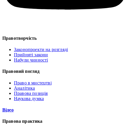
Правотворчість
Законопроекти на розгляді
Прийняті закони
Набули чинності
Правовий погляд
Право в мистецтві
Аналітика
Правова позиція
Наукова думка
Відео
Правова практика