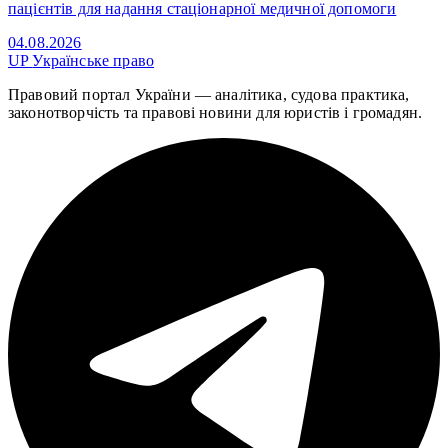
пацієнтів для надання стаціонарної медичної допомоги
04.08.2026
UP
Українське право
Правовий портал України — аналітика, судова практика,
законотворчість та правові новини для юристів і громадян.