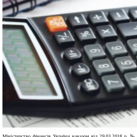
Міністерство фінансів України наказом від 29.03.2018 р. №