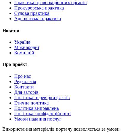
Практика правоохоронних органів
Прокурорська практика
Судова практика
Адвокатська практика
Новини
Україна
Міжнародні
Компаній
Про проект
Про нас
Редколегія
Контакти
Для авторів
Політика перевірки фактів
Етична політика
Політика виправлень
Політика конфіденційності
Умови надання послуг
Використання матеріалів порталу дозволяється за умови