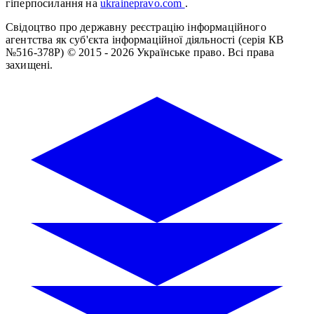
гіперпосилання на
ukrainepravo.com
.
Свідоцтво про державну реєстрацію інформаційного
агентства як суб'єкта інформаційної діяльності (серія КВ
№516-378Р)
© 2015 - 2026 Українське право. Всі права
захищені.