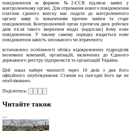
повідомлення за формою №2-ЄСВ підлягає заміні у
контролюючому органі. Для отримання нового повідомлення
платник єдиного внеску має подати до контролюючого
органу заяву із зазначенням причин заміни та старе
повідомлення. Контролюючий орган протягом двох робочих
днів після такого звернення видає (надсилає) йому нове
повідомлення. У такому самому порядку видається нове
повідомлення замість зіпсованого чи втраченого;
встановлено особливості обліку відокремлених підрозділів
іноземних компаній, організацій, включених до Єдиного
державного реєстру підприємств та організацій України.
Цей наказ набере чинності через 10 днів з дня його
офіційного опублікування. Станом на сьогодні його ще не
опубліковано.
Поділитись:
Читайте також
—