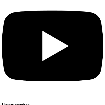
Правотворчість