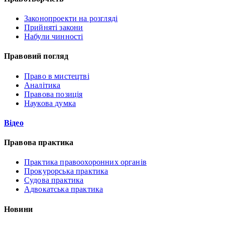
Законопроекти на розгляді
Прийняті закони
Набули чинності
Правовий погляд
Право в мистецтві
Аналітика
Правова позиція
Наукова думка
Відео
Правова практика
Практика правоохоронних органів
Прокурорська практика
Судова практика
Адвокатська практика
Новини