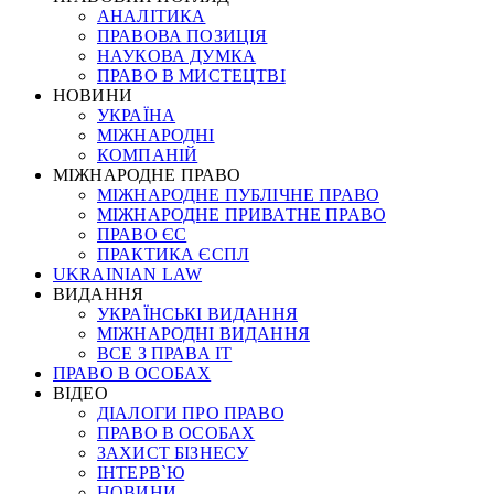
АНАЛІТИКА
ПРАВОВА ПОЗИЦІЯ
НАУКОВА ДУМКА
ПРАВО В МИСТЕЦТВІ
НОВИНИ
УКРАЇНА
МІЖНАРОДНІ
КОМПАНІЙ
МІЖНАРОДНЕ ПРАВО
МІЖНАРОДНЕ ПУБЛІЧНЕ ПРАВО
МІЖНАРОДНЕ ПРИВАТНЕ ПРАВО
ПРАВО ЄС
ПРАКТИКА ЄСПЛ
UKRAINIAN LAW
ВИДАННЯ
УКРАЇНСЬКІ ВИДАННЯ
МІЖНАРОДНІ ВИДАННЯ
ВСЕ З ПРАВА ІТ
ПРАВО В ОСОБАХ
ВІДЕО
ДІАЛОГИ ПРО ПРАВО
ПРАВО В ОСОБАХ
ЗАХИСТ БІЗНЕСУ
ІНТЕРВ`Ю
НОВИНИ