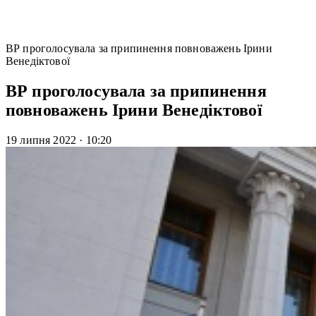
ВР проголосувала за припинення повноважень Ірини
Венедіктової
ВР проголосувала за припинення
повноважень Ірини Венедіктової
19 липня 2022
·
10:20