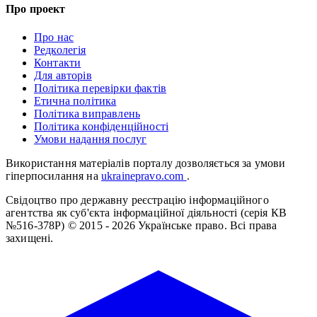
Про проект
Про нас
Редколегія
Контакти
Для авторів
Політика перевірки фактів
Етична політика
Політика виправлень
Політика конфіденційності
Умови надання послуг
Використання матеріалів порталу дозволяється за умови
гіперпосилання на
ukrainepravo.com
.
Свідоцтво про державну реєстрацію інформаційного
агентства як суб'єкта інформаційної діяльності (серія КВ
№516-378Р)
© 2015 - 2026 Українське право. Всі права
захищені.