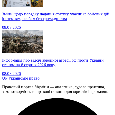
Зміни щодо порядку надання статусу учасника бойових дій
іноземцям, особам без громадянства
08.08.2026
Інформація про відсіч збройної агресії рф проти України
станом на 8 серпня 2026 року
08.08.2026
UP
Українське право
Правовий портал України — аналітика, судова практика,
законотворчість та правові новини для юристів і громадян.