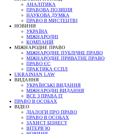
АНАЛІТИКА
ПРАВОВА ПОЗИЦІЯ
НАУКОВА ДУМКА
ПРАВО В МИСТЕЦТВІ
НОВИНИ
УКРАЇНА
МІЖНАРОДНІ
КОМПАНІЙ
МІЖНАРОДНЕ ПРАВО
МІЖНАРОДНЕ ПУБЛІЧНЕ ПРАВО
МІЖНАРОДНЕ ПРИВАТНЕ ПРАВО
ПРАВО ЄС
ПРАКТИКА ЄСПЛ
UKRAINIAN LAW
ВИДАННЯ
УКРАЇНСЬКІ ВИДАННЯ
МІЖНАРОДНІ ВИДАННЯ
ВСЕ З ПРАВА ІТ
ПРАВО В ОСОБАХ
ВІДЕО
ДІАЛОГИ ПРО ПРАВО
ПРАВО В ОСОБАХ
ЗАХИСТ БІЗНЕСУ
ІНТЕРВ`Ю
НОВИНИ