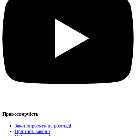
Правотворчість
Законопроекти на розгляді
Прийняті закони