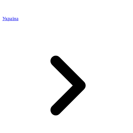
Україна