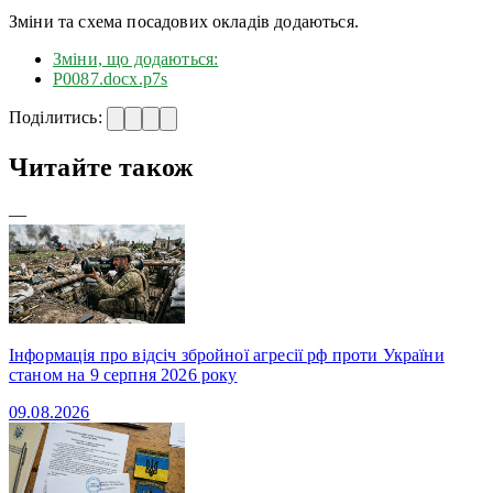
Зміни та схема посадових окладів додаються.
Зміни, що додаються:
Р0087.docx.p7s
Поділитись:
Читайте також
—
Інформація про відсіч збройної агресії рф проти України
станом на 9 серпня 2026 року
09.08.2026