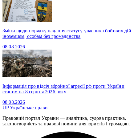
Зміни щодо порядку надання статусу учасника бойових дій
іноземцям, особам без громадянства
08.08.2026
Інформація про відсіч збройної агресії рф проти України
станом на 8 серпня 2026 року
08.08.2026
UP
Українське право
Правовий портал України — аналітика, судова практика,
законотворчість та правові новини для юристів і громадян.