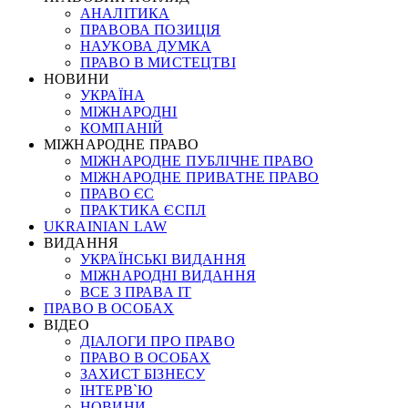
АНАЛІТИКА
ПРАВОВА ПОЗИЦІЯ
НАУКОВА ДУМКА
ПРАВО В МИСТЕЦТВІ
НОВИНИ
УКРАЇНА
МІЖНАРОДНІ
КОМПАНІЙ
МІЖНАРОДНЕ ПРАВО
МІЖНАРОДНЕ ПУБЛІЧНЕ ПРАВО
МІЖНАРОДНЕ ПРИВАТНЕ ПРАВО
ПРАВО ЄС
ПРАКТИКА ЄСПЛ
UKRAINIAN LAW
ВИДАННЯ
УКРАЇНСЬКІ ВИДАННЯ
МІЖНАРОДНІ ВИДАННЯ
ВСЕ З ПРАВА ІТ
ПРАВО В ОСОБАХ
ВІДЕО
ДІАЛОГИ ПРО ПРАВО
ПРАВО В ОСОБАХ
ЗАХИСТ БІЗНЕСУ
ІНТЕРВ`Ю
НОВИНИ