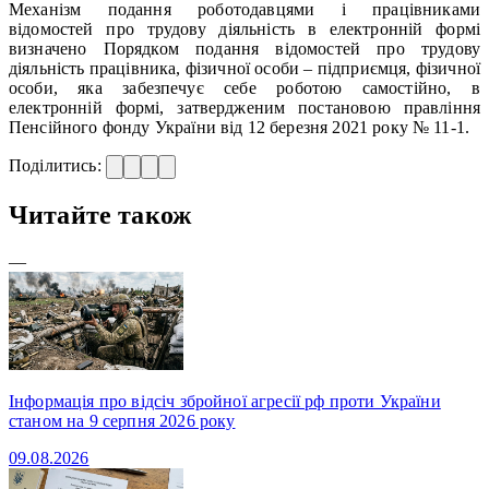
Механізм подання роботодавцями і працівниками
відомостей про трудову діяльність в електронній формі
визначено Порядком подання відомостей про трудову
діяльність працівника, фізичної особи – підприємця, фізичної
особи, яка забезпечує себе роботою самостійно, в
електронній формі, затвердженим постановою правління
Пенсійного фонду України від 12 березня 2021 року № 11-1.
Поділитись:
Читайте також
—
Інформація про відсіч збройної агресії рф проти України
станом на 9 серпня 2026 року
09.08.2026