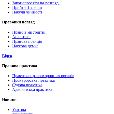
Законопроекти на розгляді
Прийняті закони
Набули чинності
Правовий погляд
Право в мистецтві
Аналітика
Правова позиція
Наукова думка
Відео
Правова практика
Практика правоохоронних органів
Прокурорська практика
Судова практика
Адвокатська практика
Новини
Україна