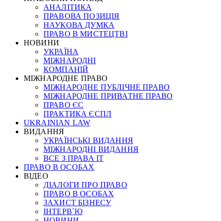
АНАЛІТИКА
ПРАВОВА ПОЗИЦІЯ
НАУКОВА ДУМКА
ПРАВО В МИСТЕЦТВІ
НОВИНИ
УКРАЇНА
МІЖНАРОДНІ
КОМПАНІЙ
МІЖНАРОДНЕ ПРАВО
МІЖНАРОДНЕ ПУБЛІЧНЕ ПРАВО
МІЖНАРОДНЕ ПРИВАТНЕ ПРАВО
ПРАВО ЄС
ПРАКТИКА ЄСПЛ
UKRAINIAN LAW
ВИДАННЯ
УКРАЇНСЬКІ ВИДАННЯ
МІЖНАРОДНІ ВИДАННЯ
ВСЕ З ПРАВА ІТ
ПРАВО В ОСОБАХ
ВІДЕО
ДІАЛОГИ ПРО ПРАВО
ПРАВО В ОСОБАХ
ЗАХИСТ БІЗНЕСУ
ІНТЕРВ`Ю
НОВИНИ