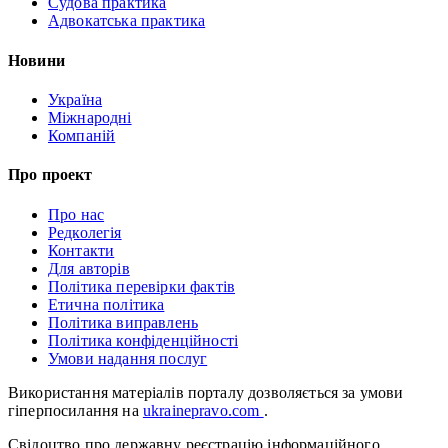
Судова практика
Адвокатська практика
Новини
Україна
Міжнародні
Компаній
Про проект
Про нас
Редколегія
Контакти
Для авторів
Політика перевірки фактів
Етична політика
Політика виправлень
Політика конфіденційності
Умови надання послуг
Використання матеріалів порталу дозволяється за умови
гіперпосилання на
ukrainepravo.com
.
Свідоцтво про державну реєстрацію інформаційного