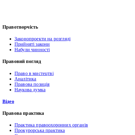
Правотворчість
Законопроекти на розгляді
Прийняті закони
Набули чинності
Правовий погляд
Право в мистецтві
Аналітика
Правова позиція
Наукова думка
Відео
Правова практика
Практика правоохоронних органів
Прокурорська практика