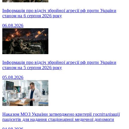
Інформація про відсіч збройної агресії рф проти України
станом на 6 серпня 2026 року
06.08.2026
Інформація про відсіч збройної агресії рф проти України
станом на 5 серпня 2026 року
05.08.2026
Наказом МОЗ України затверджено критерії госпіталізації
пацієнтів для надання стаціонарної медичної допомоги