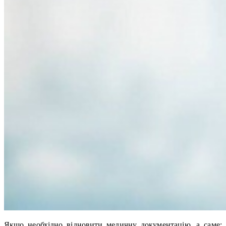
Якщо необхідно відновити медичну документацію, а саме: