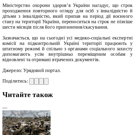
Міністерство охорони здоров’я України нагадує, що строк
проходження повторного огляду для осіб з інвалідністю й
дітьми з інвалідністю, який припав на період дії воєнного
стану на території України, переноситься на строк не пізніше
шести місяців після його припинення/скасування.
Зазначається, що на сьогодні усі медико-соціальні експертні
комісії на підконтрольній Україні території працюють у
штатному режимі й спільно з органами соціального захисту
допомагають усім внутрішньо переміщеним особам у
відновлені та отримані втрачених документів.
Джерело: Урядовий портал.
Поділитись:
Читайте також
—