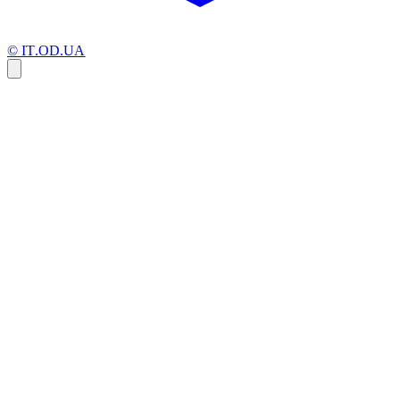
© IT.OD.UA