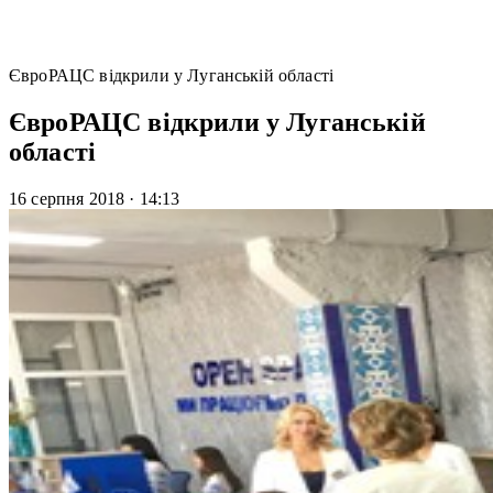
ЄвроРАЦС відкрили у Луганській області
ЄвроРАЦС відкрили у Луганській
області
16 серпня 2018
·
14:13