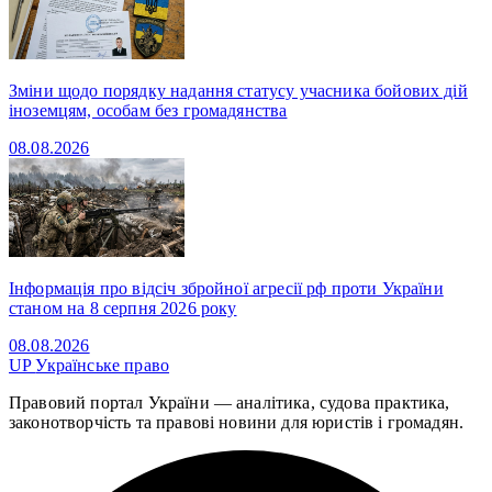
Зміни щодо порядку надання статусу учасника бойових дій
іноземцям, особам без громадянства
08.08.2026
Інформація про відсіч збройної агресії рф проти України
станом на 8 серпня 2026 року
08.08.2026
UP
Українське право
Правовий портал України — аналітика, судова практика,
законотворчість та правові новини для юристів і громадян.