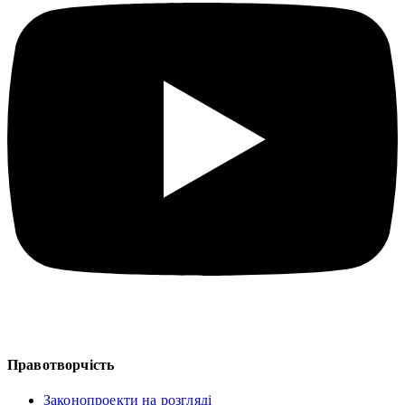
Правотворчість
Законопроекти на розгляді