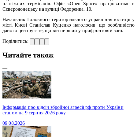
платіжних терміналів. Офіс «Open Space» працюватиме в
Сєвєродонецьку на вулиці Федоренка, 10.
Начальник Головного територіального управління юстиції у
місті Києві Станіслав Куценко наголосив, що особливістю
даного центру є те, що він перший у прифронтовій зоні.
Поділитись:
Читайте також
—
Інформація про відсіч збройної агресії рф проти України
станом на 9 серпня 2026 року
09.08.2026