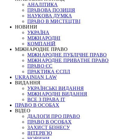
АНАЛІТИКА
ПРАВОВА ПОЗИЦІЯ
НАУКОВА ДУМКА
ПРАВО В МИСТЕЦТВІ
НОВИНИ
УКРАЇНА
МІЖНАРОДНІ
КОМПАНІЙ
МІЖНАРОДНЕ ПРАВО
МІЖНАРОДНЕ ПУБЛІЧНЕ ПРАВО
МІЖНАРОДНЕ ПРИВАТНЕ ПРАВО
ПРАВО ЄС
ПРАКТИКА ЄСПЛ
UKRAINIAN LAW
ВИДАННЯ
УКРАЇНСЬКІ ВИДАННЯ
МІЖНАРОДНІ ВИДАННЯ
ВСЕ З ПРАВА ІТ
ПРАВО В ОСОБАХ
ВІДЕО
ДІАЛОГИ ПРО ПРАВО
ПРАВО В ОСОБАХ
ЗАХИСТ БІЗНЕСУ
ІНТЕРВ`Ю
НОВИНИ