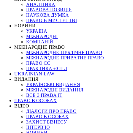
АНАЛІТИКА
ПРАВОВА ПОЗИЦІЯ
НАУКОВА ДУМКА
ПРАВО В МИСТЕЦТВІ
НОВИНИ
УКРАЇНА
МІЖНАРОДНІ
КОМПАНІЙ
МІЖНАРОДНЕ ПРАВО
МІЖНАРОДНЕ ПУБЛІЧНЕ ПРАВО
МІЖНАРОДНЕ ПРИВАТНЕ ПРАВО
ПРАВО ЄС
ПРАКТИКА ЄСПЛ
UKRAINIAN LAW
ВИДАННЯ
УКРАЇНСЬКІ ВИДАННЯ
МІЖНАРОДНІ ВИДАННЯ
ВСЕ З ПРАВА ІТ
ПРАВО В ОСОБАХ
ВІДЕО
ДІАЛОГИ ПРО ПРАВО
ПРАВО В ОСОБАХ
ЗАХИСТ БІЗНЕСУ
ІНТЕРВ`Ю
НОВИНИ