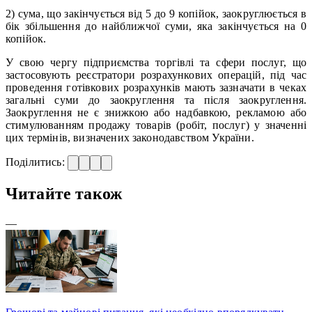
2) сума, що закінчується від 5 до 9 копійок, заокруглюється в
бік збільшення до найближчої суми, яка закінчується на 0
копійок.
У свою чергу підприємства торгівлі та сфери послуг, що
застосовують реєстратори розрахункових операцій, під час
проведення готівкових розрахунків мають зазначати в чеках
загальні суми до заокруглення та після заокруглення.
Заокруглення не є знижкою або надбавкою, рекламою або
стимулюванням продажу товарів (робіт, послуг) у значенні
цих термінів, визначених законодавством України.
Поділитись:
Читайте також
—