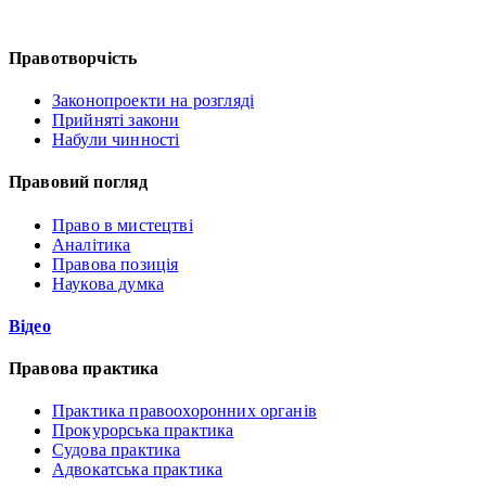
Правотворчість
Законопроекти на розгляді
Прийняті закони
Набули чинності
Правовий погляд
Право в мистецтві
Аналітика
Правова позиція
Наукова думка
Відео
Правова практика
Практика правоохоронних органів
Прокурорська практика
Судова практика
Адвокатська практика