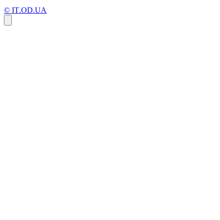
© IT.OD.UA