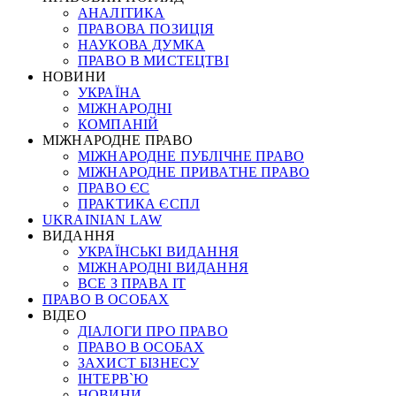
АНАЛІТИКА
ПРАВОВА ПОЗИЦІЯ
НАУКОВА ДУМКА
ПРАВО В МИСТЕЦТВІ
НОВИНИ
УКРАЇНА
МІЖНАРОДНІ
КОМПАНІЙ
МІЖНАРОДНЕ ПРАВО
МІЖНАРОДНЕ ПУБЛІЧНЕ ПРАВО
МІЖНАРОДНЕ ПРИВАТНЕ ПРАВО
ПРАВО ЄС
ПРАКТИКА ЄСПЛ
UKRAINIAN LAW
ВИДАННЯ
УКРАЇНСЬКІ ВИДАННЯ
МІЖНАРОДНІ ВИДАННЯ
ВСЕ З ПРАВА ІТ
ПРАВО В ОСОБАХ
ВІДЕО
ДІАЛОГИ ПРО ПРАВО
ПРАВО В ОСОБАХ
ЗАХИСТ БІЗНЕСУ
ІНТЕРВ`Ю
НОВИНИ