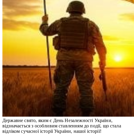
Державне свято, яким є День Незалежності України,
відзначається з особливим ставленням до події, що стала
відліком сучасної історії України, нашої історії!