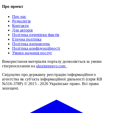
Про проект
Про нас
Редколегія
Контакти
Для авторів
Політика перевірки фактів
Етична політика
Політика виправлень
Політика конфіденційності
Умови надання послуг
Використання матеріалів порталу дозволяється за умови
гіперпосилання на
ukrainepravo.com
.
Свідоцтво про державну реєстрацію інформаційного
агентства як суб'єкта інформаційної діяльності (серія КВ
№516-378Р)
© 2015 - 2026 Українське право. Всі права
захищені.