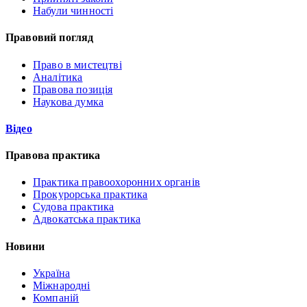
Набули чинності
Правовий погляд
Право в мистецтві
Аналітика
Правова позиція
Наукова думка
Відео
Правова практика
Практика правоохоронних органів
Прокурорська практика
Судова практика
Адвокатська практика
Новини
Україна
Міжнародні
Компаній