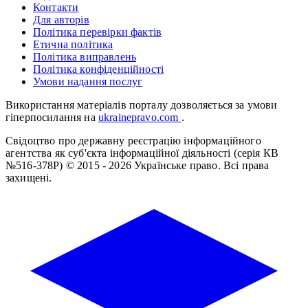
Контакти
Для авторів
Політика перевірки фактів
Етична політика
Політика виправлень
Політика конфіденційності
Умови надання послуг
Використання матеріалів порталу дозволяється за умови
гіперпосилання на
ukrainepravo.com
.
Свідоцтво про державну реєстрацію інформаційного
агентства як суб'єкта інформаційної діяльності (серія КВ
№516-378Р)
© 2015 - 2026 Українське право. Всі права
захищені.