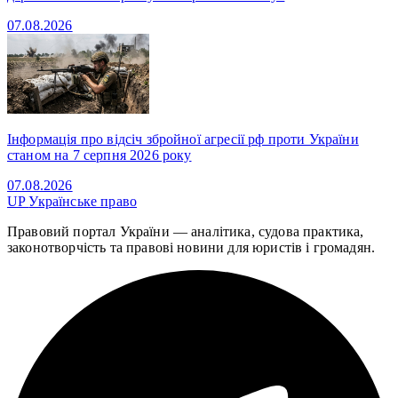
07.08.2026
Інформація про відсіч збройної агресії рф проти України
станом на 7 серпня 2026 року
07.08.2026
UP
Українське право
Правовий портал України — аналітика, судова практика,
законотворчість та правові новини для юристів і громадян.