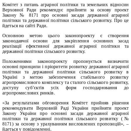
Комітет з питань аграрної політики та земельних відносин
Верховної Ради рекомендує прийняти за основу проект
Закону № 8171 про основні засади державної аграрної
політики та державної політики сільського розвитку. Про це
йдеться на сайті Ради.
Основною метою цього законопроекту є створення
законодавчої основи для закріплення основних засад
реалізації ефективної державної аграрної політики та
державної політики сільського розвитку.
Положеннями законопроекту пропонується визначити
основні принципи і пріоритети розвитку державної аграрної
політики та державної політики сільського розвитку в
Україні з метою забезпечення стабільного розвитку
агропромислового комплексу та сталого сільського розвитку,
доступу суб’єктів усіх форм господарювання до
агропромислових ринків.
«За результатами обговорення Комітет прийняв рішення
рекомендувати Верховній Раді України прийняти проект
Закону України про основні засади державної аграрної
політики та державної політики сільського розвитку (№
8171) за основу з урахуванням висловлених пропозицій», –
йдеться у повідомленні.