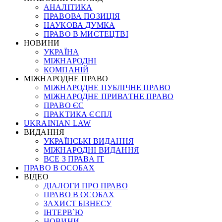
АНАЛІТИКА
ПРАВОВА ПОЗИЦІЯ
НАУКОВА ДУМКА
ПРАВО В МИСТЕЦТВІ
НОВИНИ
УКРАЇНА
МІЖНАРОДНІ
КОМПАНІЙ
МІЖНАРОДНЕ ПРАВО
МІЖНАРОДНЕ ПУБЛІЧНЕ ПРАВО
МІЖНАРОДНЕ ПРИВАТНЕ ПРАВО
ПРАВО ЄС
ПРАКТИКА ЄСПЛ
UKRAINIAN LAW
ВИДАННЯ
УКРАЇНСЬКІ ВИДАННЯ
МІЖНАРОДНІ ВИДАННЯ
ВСЕ З ПРАВА ІТ
ПРАВО В ОСОБАХ
ВІДЕО
ДІАЛОГИ ПРО ПРАВО
ПРАВО В ОСОБАХ
ЗАХИСТ БІЗНЕСУ
ІНТЕРВ`Ю
НОВИНИ