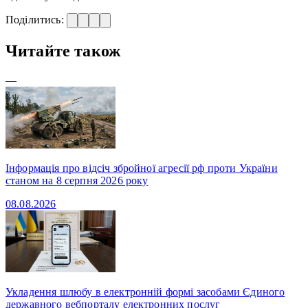
Поділитись:
Читайте також
—
Інформація про відсіч збройної агресії рф проти України
станом на 8 серпня 2026 року
08.08.2026
Укладення шлюбу в електронній формі засобами Єдиного
державного вебпорталу електронних послуг