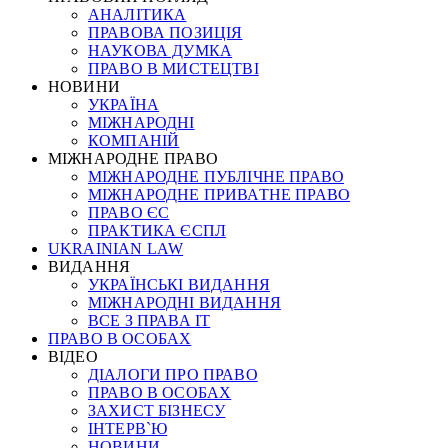
АНАЛІТИКА
ПРАВОВА ПОЗИЦІЯ
НАУКОВА ДУМКА
ПРАВО В МИСТЕЦТВІ
НОВИНИ
УКРАЇНА
МІЖНАРОДНІ
КОМПАНІЙ
МІЖНАРОДНЕ ПРАВО
МІЖНАРОДНЕ ПУБЛІЧНЕ ПРАВО
МІЖНАРОДНЕ ПРИВАТНЕ ПРАВО
ПРАВО ЄС
ПРАКТИКА ЄСПЛ
UKRAINIAN LAW
ВИДАННЯ
УКРАЇНСЬКІ ВИДАННЯ
МІЖНАРОДНІ ВИДАННЯ
ВСЕ З ПРАВА ІТ
ПРАВО В ОСОБАХ
ВІДЕО
ДІАЛОГИ ПРО ПРАВО
ПРАВО В ОСОБАХ
ЗАХИСТ БІЗНЕСУ
ІНТЕРВ`Ю
НОВИНИ