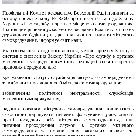
Профільний Комітет рекомендує Верховній Раді прийняти за
основу проект Закону № 8369 про внесення змін до Закону
України «Про службу в органах місцевого самоврядування».
Відповідне рішення ухвалено на засіданні Комітету з питань
державного будівництва, регіональної політики та місцевого
самоврядування, інформує сайт Ради.
Як зазначалося в ході обговорення, метою проекту Закону є
системне оновлення Закону України «Про службу в органах
місцевого самоврядування» (нова редакція) задля створення
правових передумов для:
врегулювання статусу службовців місцевого самоврядування
та виборних посадових осіб місцевого самоврядування;
забезпечення політичної нейтральності службовців
місцевого самоврядування;
надання органам місцевого самоврядування повноважень
самостійно вирішувати питання формування умов оплати
праці посадових осіб місцевого самоврядування, інші
питання проходження служби в органах місцевого
самоврядування та встановлення загальних правил та