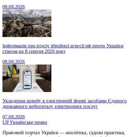
08.08.2026
Інформація про відсіч збройної агресії рф проти України
станом на 8 серпня 2026 року
08.08.2026
Укладення шлюбу в електронній формі засобами Єдиного
державного вебпорталу електронних послуг
07.08.2026
UP
Українське право
Правовий портал України — аналітика, судова практика,