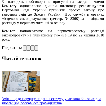
За наслідками обговорення присутні на засіданні члени
Комітету одноголосно дійшли висновку рекомендувати
Верховній Раді України прийняти проект Закону про
внесення змін до Закону України «Про службу в органах
місцевого самоврядування» (реєстр. № 8369) за наслідками
розгляду у першому читанні за основу.
Комітет наполягатиме на першочерговому розгляді
законопроекту на пленарному тижні з 19 по 22 червня 2018
року.
Поділитись:
Читайте також
—
Зміни щодо порядку надання статусу учасника бойових дій
іноземцям, особам без громадянства