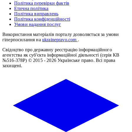
Політика перевірки фактів
Етична політика
Політика виправлень
Політика конфіденційності
Умови надання послуг
Використання матеріалів порталу дозволяється за умови
гіперпосилання на
ukrainepravo.com
.
Свідоцтво про державну реєстрацію інформаційного
агентства як суб'єкта інформаційної діяльності (серія КВ
№516-378Р)
© 2015 - 2026 Українське право. Всі права
захищені.