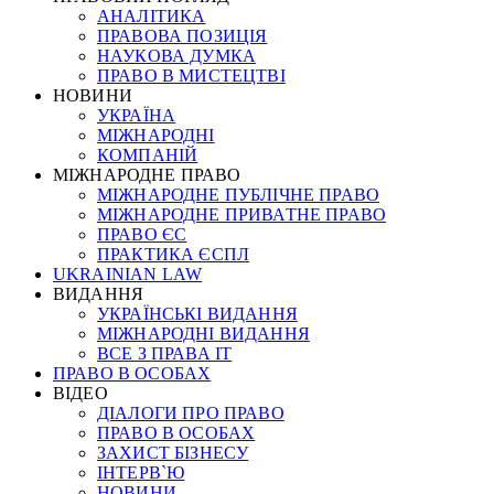
АНАЛІТИКА
ПРАВОВА ПОЗИЦІЯ
НАУКОВА ДУМКА
ПРАВО В МИСТЕЦТВІ
НОВИНИ
УКРАЇНА
МІЖНАРОДНІ
КОМПАНІЙ
МІЖНАРОДНЕ ПРАВО
МІЖНАРОДНЕ ПУБЛІЧНЕ ПРАВО
МІЖНАРОДНЕ ПРИВАТНЕ ПРАВО
ПРАВО ЄС
ПРАКТИКА ЄСПЛ
UKRAINIAN LAW
ВИДАННЯ
УКРАЇНСЬКІ ВИДАННЯ
МІЖНАРОДНІ ВИДАННЯ
ВСЕ З ПРАВА ІТ
ПРАВО В ОСОБАХ
ВІДЕО
ДІАЛОГИ ПРО ПРАВО
ПРАВО В ОСОБАХ
ЗАХИСТ БІЗНЕСУ
ІНТЕРВ`Ю
НОВИНИ