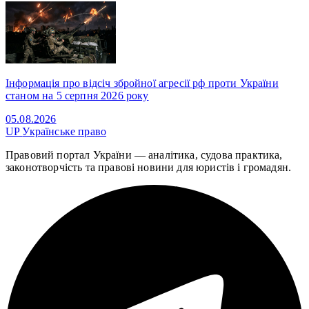
Інформація про відсіч збройної агресії рф проти України
станом на 5 серпня 2026 року
05.08.2026
UP
Українське право
Правовий портал України — аналітика, судова практика,
законотворчість та правові новини для юристів і громадян.