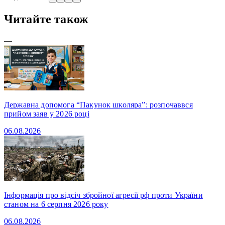
Читайте також
—
Державна допомога “Пакунок школяра”: розпочаввся
прийом заяв у 2026 році
06.08.2026
Інформація про відсіч збройної агресії рф проти України
станом на 6 серпня 2026 року
06.08.2026