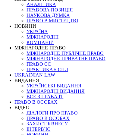
АНАЛІТИКА
ПРАВОВА ПОЗИЦІЯ
НАУКОВА ДУМКА
ПРАВО В МИСТЕЦТВІ
НОВИНИ
УКРАЇНА
МІЖНАРОДНІ
КОМПАНІЙ
МІЖНАРОДНЕ ПРАВО
МІЖНАРОДНЕ ПУБЛІЧНЕ ПРАВО
МІЖНАРОДНЕ ПРИВАТНЕ ПРАВО
ПРАВО ЄС
ПРАКТИКА ЄСПЛ
UKRAINIAN LAW
ВИДАННЯ
УКРАЇНСЬКІ ВИДАННЯ
МІЖНАРОДНІ ВИДАННЯ
ВСЕ З ПРАВА ІТ
ПРАВО В ОСОБАХ
ВІДЕО
ДІАЛОГИ ПРО ПРАВО
ПРАВО В ОСОБАХ
ЗАХИСТ БІЗНЕСУ
ІНТЕРВ`Ю
НОВИНИ