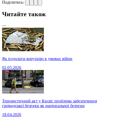
Поділитись:
Читайте також
—
Як подолати корупцію в умовах війни
02.05.2026
Терористичний акт у Києві: проблема забезпечення
громадської безпеки як національної безпеки
18.04.2026