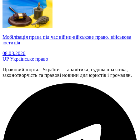
Мобілізація права під час війни-військове право, військова
юстиція
08.03.2026
UP
Українське право
Правовий портал України — аналітика, судова практика,
законотворчість та правові новини для юристів і громадян.