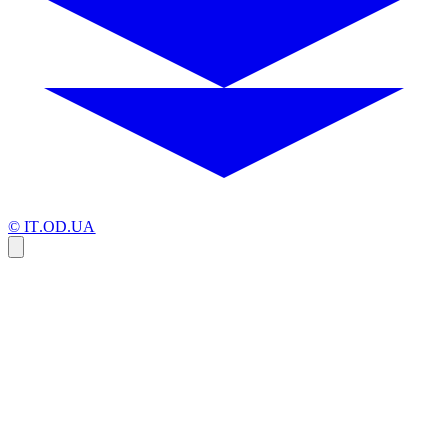
© IT.OD.UA