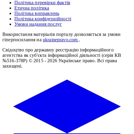
Політика перевірки фактів
Етична політика
Політика виправлень
Політика конфіденційності
Умови надання послуг
Використання матеріалів порталу дозволяється за умови
гіперпосилання на
ukrainepravo.com
.
Свідоцтво про державну реєстрацію інформаційного
агентства як суб'єкта інформаційної діяльності (серія КВ
№516-378Р)
© 2015 - 2026 Українське право. Всі права
захищені.