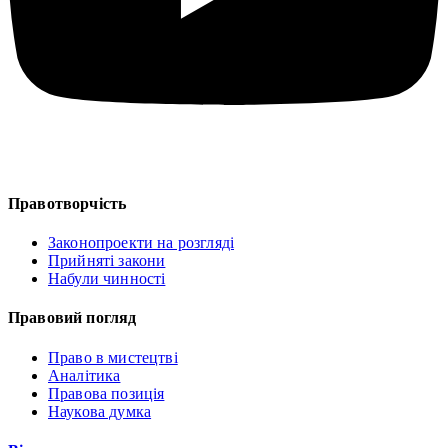
Правотворчість
Законопроекти на розгляді
Прийняті закони
Набули чинності
Правовий погляд
Право в мистецтві
Аналітика
Правова позиція
Наукова думка