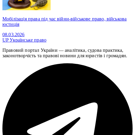
Мобілізація права під час війни-військове право, військова
юстиція
08.03.2026
UP
Українське право
Правовий портал України — аналітика, судова практика,
законотворчість та правові новини для юристів і громадян.