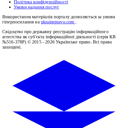
Політика конфіденційності
Умови надання послуг
Використання матеріалів порталу дозволяється за умови
гіперпосилання на
ukrainepravo.com
.
Свідоцтво про державну реєстрацію інформаційного
агентства як суб'єкта інформаційної діяльності (серія КВ
№516-378Р)
© 2015 - 2026 Українське право. Всі права
захищені.