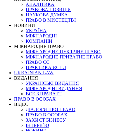
АНАЛІТИКА
ПРАВОВА ПОЗИЦІЯ
НАУКОВА ДУМКА
ПРАВО В МИСТЕЦТВІ
НОВИНИ
УКРАЇНА
МІЖНАРОДНІ
КОМПАНІЙ
МІЖНАРОДНЕ ПРАВО
МІЖНАРОДНЕ ПУБЛІЧНЕ ПРАВО
МІЖНАРОДНЕ ПРИВАТНЕ ПРАВО
ПРАВО ЄС
ПРАКТИКА ЄСПЛ
UKRAINIAN LAW
ВИДАННЯ
УКРАЇНСЬКІ ВИДАННЯ
МІЖНАРОДНІ ВИДАННЯ
ВСЕ З ПРАВА ІТ
ПРАВО В ОСОБАХ
ВІДЕО
ДІАЛОГИ ПРО ПРАВО
ПРАВО В ОСОБАХ
ЗАХИСТ БІЗНЕСУ
ІНТЕРВ`Ю
НОВИНИ