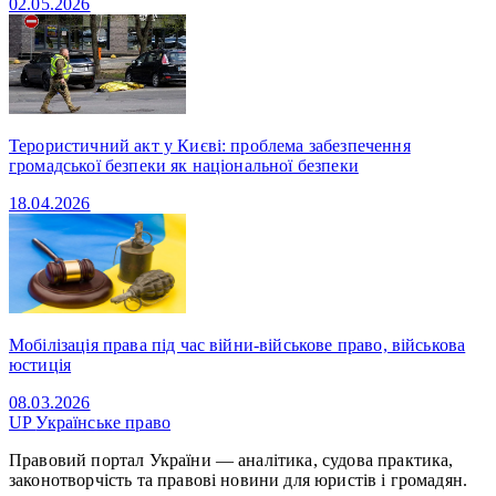
02.05.2026
Терористичний акт у Києві: проблема забезпечення
громадської безпеки як національної безпеки
18.04.2026
Мобілізація права під час війни-військове право, військова
юстиція
08.03.2026
UP
Українське право
Правовий портал України — аналітика, судова практика,
законотворчість та правові новини для юристів і громадян.