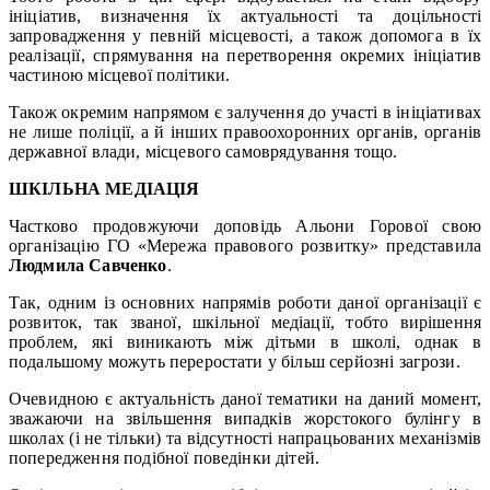
ініціатив, визначення їх актуальності та доцільності
запровадження у певній місцевості, а також допомога в їх
реалізації, спрямування на перетворення окремих ініціатив
частиною місцевої політики.
Також окремим напрямом є залучення до участі в ініціативах
не лише поліції, а й інших правоохоронних органів, органів
державної влади, місцевого самоврядування тощо.
ШКІЛЬНА МЕДІАЦІЯ
Частково продовжуючи доповідь Альони Горової свою
організацію ГО «Мережа правового розвитку» представила
Людмила Савченко
.
Так, одним із основних напрямів роботи даної організації є
розвиток, так званої, шкільної медіації, тобто вирішення
проблем, які виникають між дітьми в школі, однак в
подальшому можуть переростати у більш серйозні загрози.
Очевидною є актуальність даної тематики на даний момент,
зважаючи на звільшення випадків жорстокого булінгу в
школах (і не тільки) та відсутності напрацьованих механізмів
попередження подібної поведінки дітей.