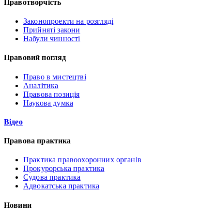
Правотворчість
Законопроекти на розгляді
Прийняті закони
Набули чинності
Правовий погляд
Право в мистецтві
Аналітика
Правова позиція
Наукова думка
Відео
Правова практика
Практика правоохоронних органів
Прокурорська практика
Судова практика
Адвокатська практика
Новини