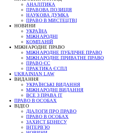
АНАЛІТИКА
ПРАВОВА ПОЗИЦІЯ
НАУКОВА ДУМКА
ПРАВО В МИСТЕЦТВІ
НОВИНИ
УКРАЇНА
МІЖНАРОДНІ
КОМПАНІЙ
МІЖНАРОДНЕ ПРАВО
МІЖНАРОДНЕ ПУБЛІЧНЕ ПРАВО
МІЖНАРОДНЕ ПРИВАТНЕ ПРАВО
ПРАВО ЄС
ПРАКТИКА ЄСПЛ
UKRAINIAN LAW
ВИДАННЯ
УКРАЇНСЬКІ ВИДАННЯ
МІЖНАРОДНІ ВИДАННЯ
ВСЕ З ПРАВА ІТ
ПРАВО В ОСОБАХ
ВІДЕО
ДІАЛОГИ ПРО ПРАВО
ПРАВО В ОСОБАХ
ЗАХИСТ БІЗНЕСУ
ІНТЕРВ`Ю
НОВИНИ