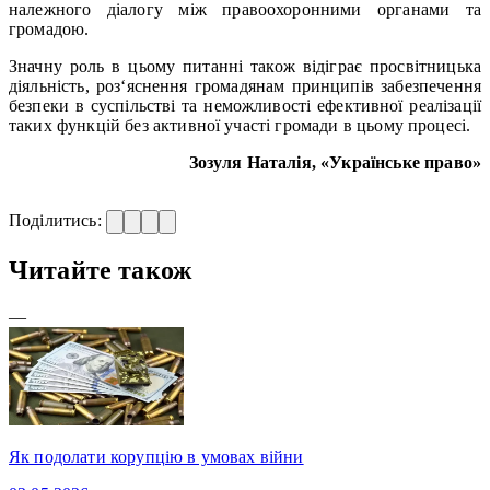
належного діалогу між правоохоронними органами та
громадою.
Значну роль в цьому питанні також відіграє просвітницька
діяльність, роз‘яснення громадянам принципів забезпечення
безпеки в суспільстві та неможливості ефективної реалізації
таких функцій без активної участі громади в цьому процесі.
Зозуля Наталія, «Українське право»
Поділитись:
Читайте також
—
Як подолати корупцію в умовах війни