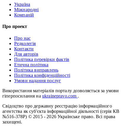
Україна
Міжнародні
Компаній
Про проект
Про нас
Редколегія
Контакти
Для авторів
Політика перевірки фактів
Етична політика
Політика виправлень
Політика конфіденційності
Умови надання послуг
Використання матеріалів порталу дозволяється за умови
гіперпосилання на
ukrainepravo.com
.
Свідоцтво про державну реєстрацію інформаційного
агентства як суб'єкта інформаційної діяльності (серія КВ
№516-378Р)
© 2015 - 2026 Українське право. Всі права
захищені.