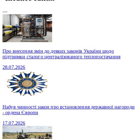
—
Про внесення змін до деяких законів України щодо
підтримки сталого централізованого теплопостачання
28.07.2026
Набув чинності закон про встановлення державної нагороди
- ордена Європи
17.07.2026