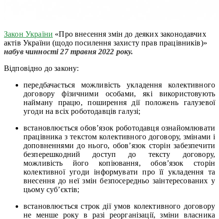
Закон України
«Про внесення змін до деяких законодавчих
актів України (щодо посилення захисту прав працівників)»
набув чинності 27 травня 2022 року.
Відповідно до закону:
передбачається можливість укладення колективного
договору фізичними особами, які використовують
найману працю, поширення дії положень
галузевої
угоди на всіх роботодавців галузі
;
встановлюється обов’язок роботодавця ознайомлювати
працівника з текстом колективного договору, змінами і
доповненнями до нього, обов’язок сторін забезпечити
безперешкодний доступ до тексту договору,
можливість його копіювання, обов’язок сторін
колективної угоди інформувати про її укладення та
внесення до неї змін безпосередньо заінтересованих у
цьому суб’єктів;
встановлюється строк дії умов колективного договору
не менше року в разі реорганізації, зміни власника