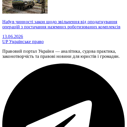
Набув чинності закон щодо звільнення від оподаткування
операцій з постачання наземних роботизованих комплексів
13.06.2026
UP
Українське право
Правовий портал України — аналітика, судова практика,
законотворчість та правові новини для юристів і громадян.