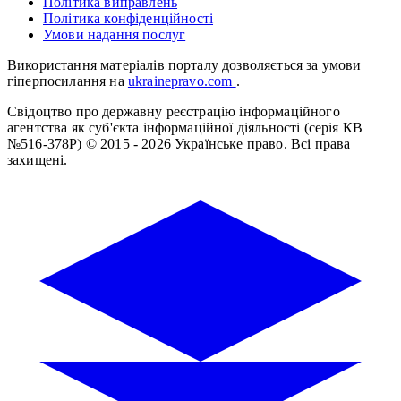
Політика виправлень
Політика конфіденційності
Умови надання послуг
Використання матеріалів порталу дозволяється за умови
гіперпосилання на
ukrainepravo.com
.
Свідоцтво про державну реєстрацію інформаційного
агентства як суб'єкта інформаційної діяльності (серія КВ
№516-378Р)
© 2015 - 2026 Українське право. Всі права
захищені.