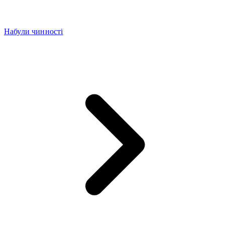
Набули чинності