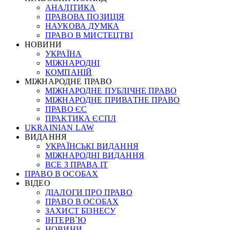
АНАЛІТИКА
ПРАВОВА ПОЗИЦІЯ
НАУКОВА ДУМКА
ПРАВО В МИСТЕЦТВІ
НОВИНИ
УКРАЇНА
МІЖНАРОДНІ
КОМПАНІЙ
МІЖНАРОДНЕ ПРАВО
МІЖНАРОДНЕ ПУБЛІЧНЕ ПРАВО
МІЖНАРОДНЕ ПРИВАТНЕ ПРАВО
ПРАВО ЄС
ПРАКТИКА ЄСПЛ
UKRAINIAN LAW
ВИДАННЯ
УКРАЇНСЬКІ ВИДАННЯ
МІЖНАРОДНІ ВИДАННЯ
ВСЕ З ПРАВА ІТ
ПРАВО В ОСОБАХ
ВІДЕО
ДІАЛОГИ ПРО ПРАВО
ПРАВО В ОСОБАХ
ЗАХИСТ БІЗНЕСУ
ІНТЕРВ`Ю
НОВИНИ