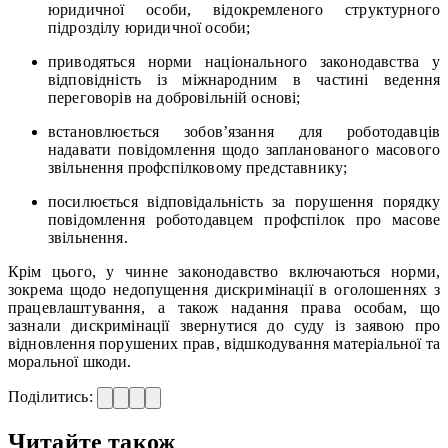
юридичної особи, відокремленого структурного
підрозділу юридичної особи;
приводяться норми національного законодавства у
відповідність із міжнародним в частині ведення
переговорів на добровільній основі;
встановлюється зобов’язання для роботодавців
надавати повідомлення щодо запланованого масового
звільнення профспілковому представнику;
посилюється відповідальність за порушення порядку
повідомлення роботодавцем профспілок про масове
звільнення.
Крім цього, у чинне законодавство включаються норми,
зокрема щодо недопущення дискримінації в оголошеннях з
працевлаштування, а також надання права особам, що
зазнали дискримінації звернутися до суду із заявою про
відновлення порушених прав, відшкодування матеріальної та
моральної шкоди.
Поділитись:
Читайте також