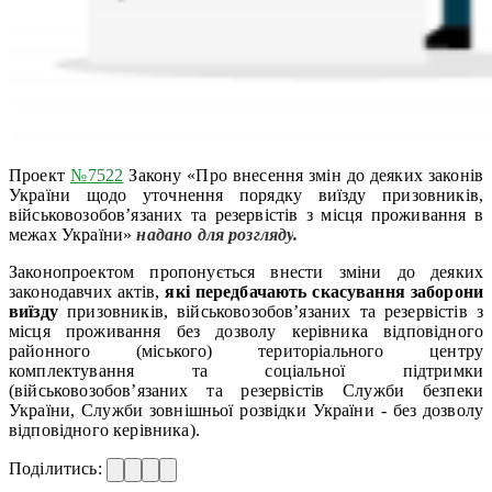
Проект
№7522
Закону «Про внесення змін до деяких законів
України щодо уточнення порядку виїзду призовників,
військовозобов’язаних та резервістів з місця проживання в
межах України»
надано для розгляду
.
Законопроектом пропонується внести зміни до деяких
законодавчих актів,
які передбачають скасування заборони
виїзду
призовників, військовозобов’язаних та резервістів з
місця проживання без дозволу керівника відповідного
районного (міського) територіального центру
комплектування та соціальної підтримки
(військовозобов’язаних та резервістів Служби безпеки
України, Служби зовнішньої розвідки України - без дозволу
відповідного керівника).
Поділитись: