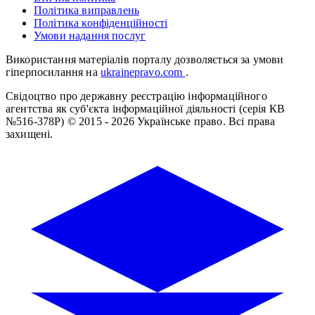
Політика виправлень
Політика конфіденційності
Умови надання послуг
Використання матеріалів порталу дозволяється за умови
гіперпосилання на
ukrainepravo.com
.
Свідоцтво про державну реєстрацію інформаційного
агентства як суб'єкта інформаційної діяльності (серія КВ
№516-378Р)
© 2015 - 2026 Українське право. Всі права
захищені.