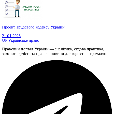
Проект Трудового кодексу України
21.01.2026
UP
Українське право
Правовий портал України — аналітика, судова практика,
законотворчість та правові новини для юристів і громадян.