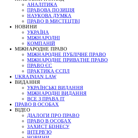
АНАЛІТИКА
ПРАВОВА ПОЗИЦІЯ
НАУКОВА ДУМКА
ПРАВО В МИСТЕЦТВІ
НОВИНИ
УКРАЇНА
МІЖНАРОДНІ
КОМПАНІЙ
МІЖНАРОДНЕ ПРАВО
МІЖНАРОДНЕ ПУБЛІЧНЕ ПРАВО
МІЖНАРОДНЕ ПРИВАТНЕ ПРАВО
ПРАВО ЄС
ПРАКТИКА ЄСПЛ
UKRAINIAN LAW
ВИДАННЯ
УКРАЇНСЬКІ ВИДАННЯ
МІЖНАРОДНІ ВИДАННЯ
ВСЕ З ПРАВА ІТ
ПРАВО В ОСОБАХ
ВІДЕО
ДІАЛОГИ ПРО ПРАВО
ПРАВО В ОСОБАХ
ЗАХИСТ БІЗНЕСУ
ІНТЕРВ`Ю
НОВИНИ