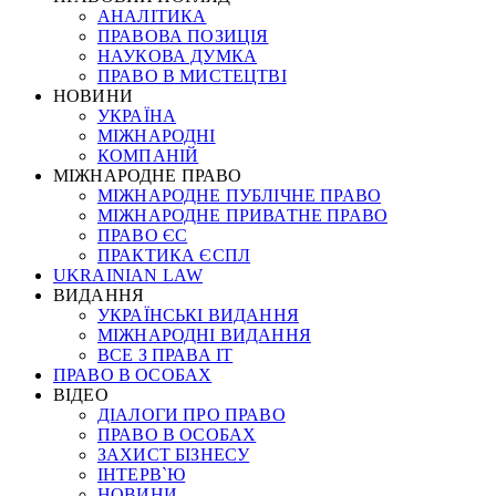
АНАЛІТИКА
ПРАВОВА ПОЗИЦІЯ
НАУКОВА ДУМКА
ПРАВО В МИСТЕЦТВІ
НОВИНИ
УКРАЇНА
МІЖНАРОДНІ
КОМПАНІЙ
МІЖНАРОДНЕ ПРАВО
МІЖНАРОДНЕ ПУБЛІЧНЕ ПРАВО
МІЖНАРОДНЕ ПРИВАТНЕ ПРАВО
ПРАВО ЄС
ПРАКТИКА ЄСПЛ
UKRAINIAN LAW
ВИДАННЯ
УКРАЇНСЬКІ ВИДАННЯ
МІЖНАРОДНІ ВИДАННЯ
ВСЕ З ПРАВА ІТ
ПРАВО В ОСОБАХ
ВІДЕО
ДІАЛОГИ ПРО ПРАВО
ПРАВО В ОСОБАХ
ЗАХИСТ БІЗНЕСУ
ІНТЕРВ`Ю
НОВИНИ