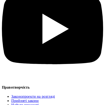
Правотворчість
Законопроекти на розгляді
Прийняті закони
Набули чинності