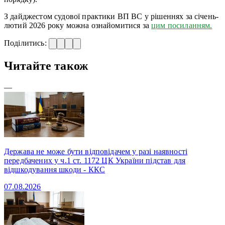
З дайджестом судової практики ВП ВС у рішеннях за січень-
лютий 2026 року можна ознайомитися за
цим посиланням.
Поділитись:
Читайте також
—
Держава не може бути відповідачем у разі наявності
передбачених у ч.1 ст. 1172 ЦК України підстав для
відшкодування шкоди - ККС
07.08.2026