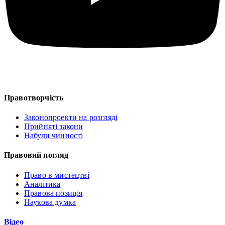
Правотворчість
Законопроекти на розгляді
Прийняті закони
Набули чинності
Правовий погляд
Право в мистецтві
Аналітика
Правова позиція
Наукова думка
Відео