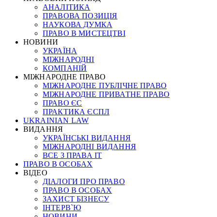
АНАЛІТИКА
ПРАВОВА ПОЗИЦІЯ
НАУКОВА ДУМКА
ПРАВО В МИСТЕЦТВІ
НОВИНИ
УКРАЇНА
МІЖНАРОДНІ
КОМПАНІЙ
МІЖНАРОДНЕ ПРАВО
МІЖНАРОДНЕ ПУБЛІЧНЕ ПРАВО
МІЖНАРОДНЕ ПРИВАТНЕ ПРАВО
ПРАВО ЄС
ПРАКТИКА ЄСПЛ
UKRAINIAN LAW
ВИДАННЯ
УКРАЇНСЬКІ ВИДАННЯ
МІЖНАРОДНІ ВИДАННЯ
ВСЕ З ПРАВА ІТ
ПРАВО В ОСОБАХ
ВІДЕО
ДІАЛОГИ ПРО ПРАВО
ПРАВО В ОСОБАХ
ЗАХИСТ БІЗНЕСУ
ІНТЕРВ`Ю
НОВИНИ