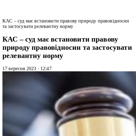
КАС – суд має встановити правову природу правовідносин
та застосувати релевантну норму
КАС – суд має встановити правову
природу правовідносин та застосувати
релевантну норму
17 вересня 2023
·
12:47