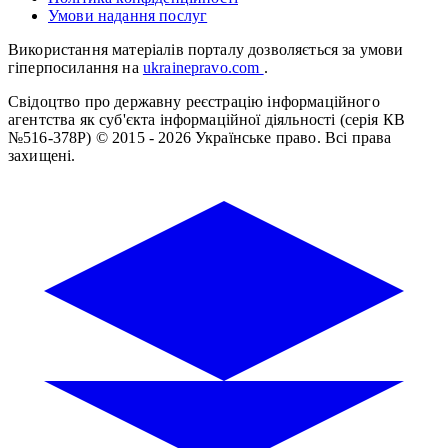
Умови надання послуг
Використання матеріалів порталу дозволяється за умови
гіперпосилання на
ukrainepravo.com
.
Свідоцтво про державну реєстрацію інформаційного
агентства як суб'єкта інформаційної діяльності (серія КВ
№516-378Р)
© 2015 - 2026 Українське право. Всі права
захищені.