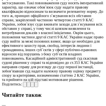
застосуванню. Такі повноваження суду носять імперативний
характер, що означає обов`язок суду надати правову
кваліфікацію відносинам та визначити релевантну норму. До
того ж, принцип офіційного з`ясування всіх обставин
справи, закріплений частиною четвертою статті 9 КАС
України, зобов`язує суди вживати заходи для з`ясування всіх
обставин у справі, у тому числі шляхом виявлення та
витребування доказів з власної ініціативи. Окрім цього,
положення частини другої статті 9 КАС України надає право
суду вийти за межі позовних вимог, якщо це необхідно для
ефективного захисту прав, свобод, інтересів людини і
громадянина, інших суб`єктів у сфері публічно-правових
відносин від порушень з боку суб`єктів владних
повноважень. Касаційний адміністративний суд скасував
судові рішення у справі та відповідно до ст.353 КАС України
направив справу для розгляду до суду першої інстанції,
зобов’язавши суд надати належну правову оцінку предмету
спору за критеріями, визначеними статтею 2 КАС України,
та прийняти на цій підставі мотивоване рішення.
Поділитись:
Читайте також
—