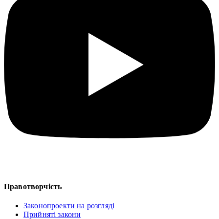
Правотворчість
Законопроекти на розгляді
Прийняті закони