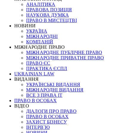
АНАЛІТИКА
ПРАВОВА ПОЗИЦІЯ
НАУКОВА ДУМКА
ПРАВО В МИСТЕЦТВІ
НОВИНИ
УКРАЇНА
МІЖНАРОДНІ
КОМПАНІЙ
МІЖНАРОДНЕ ПРАВО
МІЖНАРОДНЕ ПУБЛІЧНЕ ПРАВО
МІЖНАРОДНЕ ПРИВАТНЕ ПРАВО
ПРАВО ЄС
ПРАКТИКА ЄСПЛ
UKRAINIAN LAW
ВИДАННЯ
УКРАЇНСЬКІ ВИДАННЯ
МІЖНАРОДНІ ВИДАННЯ
ВСЕ З ПРАВА ІТ
ПРАВО В ОСОБАХ
ВІДЕО
ДІАЛОГИ ПРО ПРАВО
ПРАВО В ОСОБАХ
ЗАХИСТ БІЗНЕСУ
ІНТЕРВ`Ю
НОВИНИ