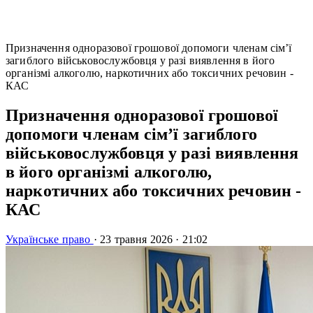
Призначення одноразової грошової допомоги членам сім’ї
загиблого військовослужбовця у разі виявлення в його
організмі алкоголю, наркотичних або токсичних речовин -
КАС
Призначення одноразової грошової
допомоги членам сім’ї загиблого
військовослужбовця у разі виявлення
в його організмі алкоголю,
наркотичних або токсичних речовин -
КАС
Українське право
·
23 травня 2026
·
21:02