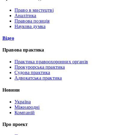
Право в мистецтві
Аналітика
Правова позиція
Наукова думка
Відео
Правова практика
Практика правоохоронних органів
Прокурорська практика
Судова практика
Адвокатська практика
Новини
Україна
Міжнародні
Компаній
Про проект