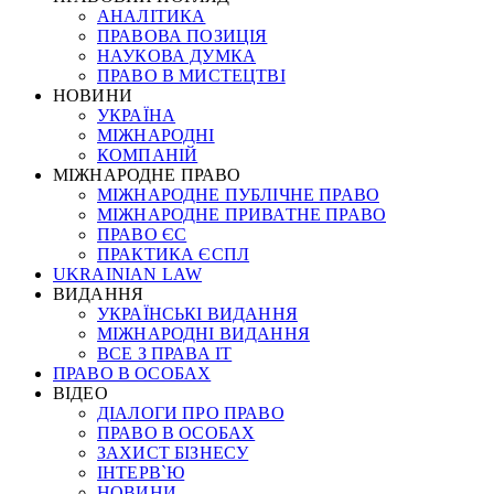
АНАЛІТИКА
ПРАВОВА ПОЗИЦІЯ
НАУКОВА ДУМКА
ПРАВО В МИСТЕЦТВІ
НОВИНИ
УКРАЇНА
МІЖНАРОДНІ
КОМПАНІЙ
МІЖНАРОДНЕ ПРАВО
МІЖНАРОДНЕ ПУБЛІЧНЕ ПРАВО
МІЖНАРОДНЕ ПРИВАТНЕ ПРАВО
ПРАВО ЄС
ПРАКТИКА ЄСПЛ
UKRAINIAN LAW
ВИДАННЯ
УКРАЇНСЬКІ ВИДАННЯ
МІЖНАРОДНІ ВИДАННЯ
ВСЕ З ПРАВА ІТ
ПРАВО В ОСОБАХ
ВІДЕО
ДІАЛОГИ ПРО ПРАВО
ПРАВО В ОСОБАХ
ЗАХИСТ БІЗНЕСУ
ІНТЕРВ`Ю
НОВИНИ