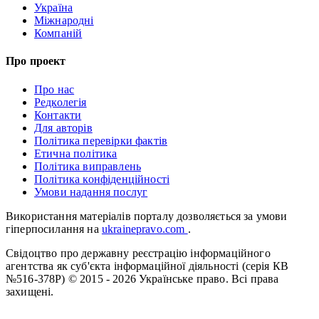
Україна
Міжнародні
Компаній
Про проект
Про нас
Редколегія
Контакти
Для авторів
Політика перевірки фактів
Етична політика
Політика виправлень
Політика конфіденційності
Умови надання послуг
Використання матеріалів порталу дозволяється за умови
гіперпосилання на
ukrainepravo.com
.
Свідоцтво про державну реєстрацію інформаційного
агентства як суб'єкта інформаційної діяльності (серія КВ
№516-378Р)
© 2015 - 2026 Українське право. Всі права
захищені.