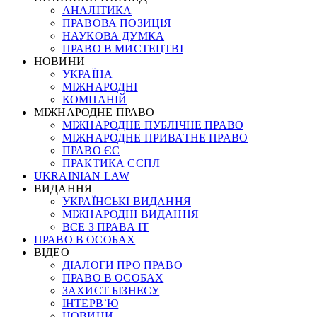
АНАЛІТИКА
ПРАВОВА ПОЗИЦІЯ
НАУКОВА ДУМКА
ПРАВО В МИСТЕЦТВІ
НОВИНИ
УКРАЇНА
МІЖНАРОДНІ
КОМПАНІЙ
МІЖНАРОДНЕ ПРАВО
МІЖНАРОДНЕ ПУБЛІЧНЕ ПРАВО
МІЖНАРОДНЕ ПРИВАТНЕ ПРАВО
ПРАВО ЄС
ПРАКТИКА ЄСПЛ
UKRAINIAN LAW
ВИДАННЯ
УКРАЇНСЬКІ ВИДАННЯ
МІЖНАРОДНІ ВИДАННЯ
ВСЕ З ПРАВА ІТ
ПРАВО В ОСОБАХ
ВІДЕО
ДІАЛОГИ ПРО ПРАВО
ПРАВО В ОСОБАХ
ЗАХИСТ БІЗНЕСУ
ІНТЕРВ`Ю
НОВИНИ