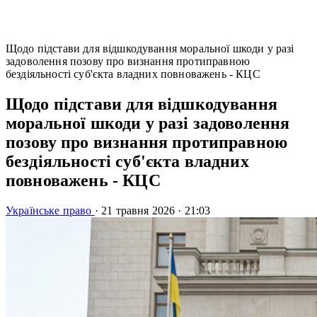
Щодо підстави для відшкодування моральної шкоди у разі
задоволення позову про визнання протиправною
бездіяльності суб'єкта владних повноважень - КЦС
Щодо підстави для відшкодування
моральної шкоди у разі задоволення
позову про визнання протиправною
бездіяльності суб'єкта владних
повноважень - КЦС
Українське право
·
21 травня 2026
·
21:03